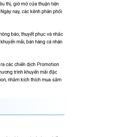
u thị, giờ mở cửa thuận tiện
 Ngày nay, các kênh phân phối
hông báo, thuyết phục và nhắc
khuyến mãi, bán hàng cá nhân
ra các chiến dịch Promotion
chương trình khuyến mãi đặc
ion, nhằm kích thích mua sắm