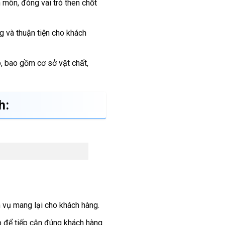
 môn, đóng vai trò then chốt
g và thuận tiện cho khách
, bao gồm cơ sở vật chất,
h:
 vụ mang lại cho khách hàng.
p để tiếp cận đúng khách hàng