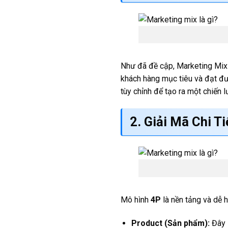
Như đã đề cập, Marketing Mix 
khách hàng mục tiêu và đạt đư
tùy chỉnh để tạo ra một chiến 
2. Giải Mã Chi T
Mô hình
4P
là nền tảng và dễ 
Product (Sản phẩm):
Đây l