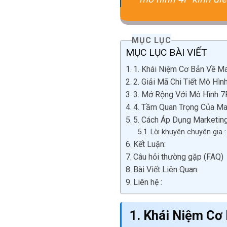
MỤC LỤC
MỤC LỤC BÀI VIẾT
1. Khái Niệm Cơ Bản Về Ma
2. Giải Mã Chi Tiết Mô Hìn
3. Mở Rộng Với Mô Hình 7
4. Tầm Quan Trọng Của Ma
5. Cách Áp Dụng Marketing
Lời khuyên chuyên gia :
Kết Luận:
Câu hỏi thường gặp (FAQ)
Bài Viết Liên Quan:
Liên hệ :
1. Khái Niệm Cơ