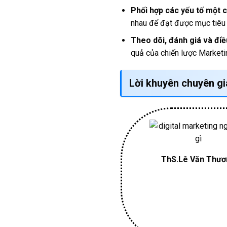
Phối hợp các yếu tố một c
nhau để đạt được mục tiêu
Theo dõi, đánh giá và điều
quả của chiến lược Marketin
Lời khuyên chuyên gia
ThS.Lê Văn Thư