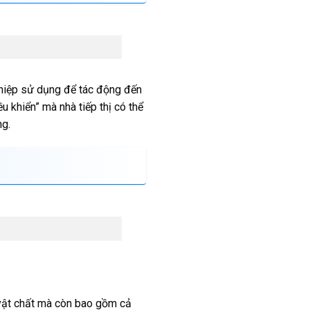
ghiệp sử dụng để tác động đến
khiển” mà nhà tiếp thị có thể
ng.
 vật chất mà còn bao gồm cả