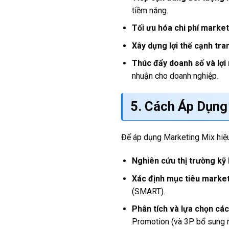
tiềm năng.
Tối ưu hóa chi phí market
Xây dựng lợi thế cạnh tra
Thúc đẩy doanh số và lợi
nhuận cho doanh nghiệp.
5. Cách Áp Dụng
Để áp dụng Marketing Mix hiệu
Nghiên cứu thị trường kỹ 
Xác định mục tiêu market
(SMART).
Phân tích và lựa chọn các
Promotion (và 3P bổ sung n