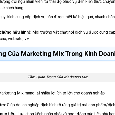
lượng đội ngũ nhân viên, từ thái độ phục vụ đến kiến thức chuyên
ủa khách hàng.
uy trình cung cấp dịch vụ cần được thiết kế hiệu quả, nhanh chón
chứng hữu hình):
Môi trường vật chất nơi dịch vụ được cung cấp
 cáo, website, v.v.
ng Của Marketing Mix Trong Kinh Doan
Tầm Quan Trọng Của Marketing Mix
arketing Mix mang lại nhiều lợi ích to lớn cho doanh nghiệp:
hẩm:
Giúp doanh nghiệp định hình rõ ràng giá trị mà sản phẩm/dịch
mục tiêu:
Lựa chọn kênh phân phối và hoạt động xúc tiến phù hợ