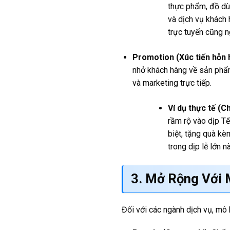
thực phẩm, đồ dùn
và dịch vụ khách 
trực tuyến cũng n
Promotion (Xúc tiến hỗn 
nhở khách hàng về sản phẩ
và marketing trực tiếp.
Ví dụ thực tế (C
rầm rộ vào dịp Tế
biệt, tặng quà k
trong dịp lễ lớn nà
3. Mở Rộng Với 
Đối với các ngành dịch vụ, mô