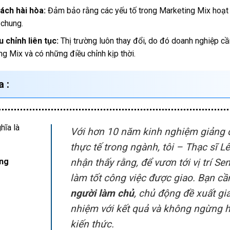
ách hài hòa:
Đảm bảo rằng các yếu tố trong Marketing Mix hoạt 
 chung.
 chỉnh liên tục:
Thị trường luôn thay đổi, do đó doanh nghiệp cầ
g Mix và có những điều chỉnh kịp thời.
 :
Với hơn 10 năm kinh nghiệm giảng d
thực tế trong ngành, tôi – Thạc sĩ 
nhận thấy rằng, để vươn tới vị trí Se
ơng
làm tốt công việc được giao. Bạn c
người làm chủ
, chủ động đề xuất giả
nhiệm với kết quả và không ngừng h
kiến thức.