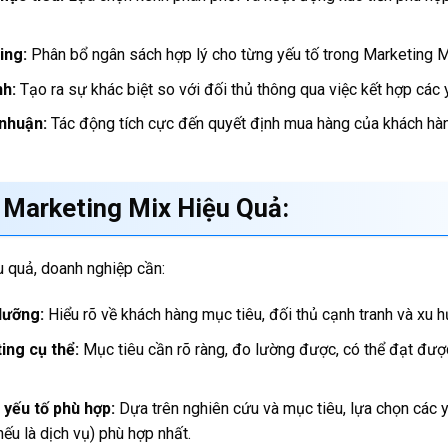
ing:
Phân bổ ngân sách hợp lý cho từng yếu tố trong Marketing M
nh:
Tạo ra sự khác biệt so với đối thủ thông qua việc kết hợp các 
 nhuận:
Tác động tích cực đến quyết định mua hàng của khách hàng
 Marketing Mix Hiệu Quả:
 quả, doanh nghiệp cần:
lưỡng:
Hiểu rõ về khách hàng mục tiêu, đối thủ cạnh tranh và xu h
ing cụ thể:
Mục tiêu cần rõ ràng, đo lường được, có thể đạt được
 yếu tố phù hợp:
Dựa trên nghiên cứu và mục tiêu, lựa chọn các y
ếu là dịch vụ) phù hợp nhất.