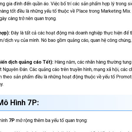
g gia đình đến quần áo. Việc bố trí các sản phẩm hợp lý trong siê
hàng tốt đều là những yếu tố thuộc về Place trong Marketing Mix.
gày càng trở nên quan trọng.
hợp):
Đây là tất cả các hoạt động mà doanh nghiệp thực hiện để t
m/dịch vụ của mình. Nó bao gồm quảng cáo, quan hệ công chúng, 
hiến dịch quảng cáo Tết):
Hàng năm, các nhãn hàng thường tung 
t Nguyên Đán. Các quảng cáo trên truyền hình, mạng xã hội, các 
èm theo sản phẩm đều là những hoạt động thuộc về yếu tố Promot
y.
Mô Hình 7P:
 hình
7P
mở rộng thêm ba yếu tố quan trọng: