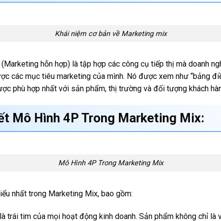
Khái niệm cơ bản về Marketing mix
(Marketing hỗn hợp) là tập hợp các công cụ tiếp thị mà doanh n
ợc các mục tiêu marketing của mình. Nó được xem như “bảng điều 
lược phù hợp nhất với sản phẩm, thị trường và đối tượng khách hà
iết Mô Hình 4P Trong Marketing Mix:
Mô Hình 4P Trong Marketing Mix
hiểu nhất trong Marketing Mix, bao gồm:
à trái tim của mọi hoạt động kinh doanh. Sản phẩm không chỉ là