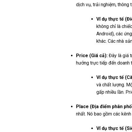
dịch vụ, trải nghiệm, thông
Ví dụ thực tế (Đ
không chỉ là chiế
Android), các ứng
khác. Các nhà sản
Price (Giá cả):
Đây là giá 
hưởng trực tiếp đến doanh t
Ví dụ thực tế (C
và chất lượng. Mộ
gấp nhiều lần. Pr
Place (Địa điểm phân phối
nhất. Nó bao gồm các kênh 
Ví dụ thực tế (Si