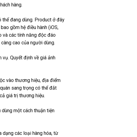
khách hàng.
ó thể đang dùng. Product ở đây
n bao gồm hệ điều hành (iOS,
ao và các tính năng độc đáo
y càng cao của người dùng.
 vụ. Quyết định về giá ảnh
ộc vào thương hiệu, địa điểm
t quán sang trọng có thể đắt
ả giá trị thương hiệu.
 dùng một cách thuận tiện
 dạng các loại hàng hóa, từ