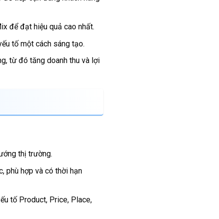
ix để đạt hiệu quả cao nhất.
yếu tố một cách sáng tạo.
, từ đó tăng doanh thu và lợi
ướng thị trường.
, phù hợp và có thời hạn
ếu tố Product, Price, Place,