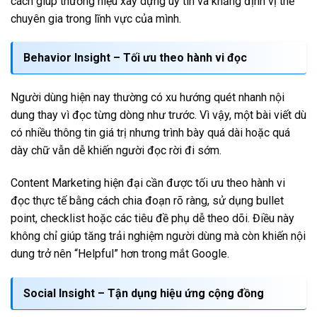
cách giúp thương hiệu xây dựng uy tín và khẳng định vị thế
chuyên gia trong lĩnh vực của mình.
Behavior Insight – Tối ưu theo hành vi đọc
Người dùng hiện nay thường có xu hướng quét nhanh nội
dung thay vì đọc từng dòng như trước. Vì vậy, một bài viết dù
có nhiều thông tin giá trị nhưng trình bày quá dài hoặc quá
dày chữ vẫn dễ khiến người đọc rời đi sớm.
Content Marketing hiện đại cần được tối ưu theo hành vi
đọc thực tế bằng cách chia đoạn rõ ràng, sử dụng bullet
point, checklist hoặc các tiêu đề phụ dễ theo dõi. Điều này
không chỉ giúp tăng trải nghiệm người dùng mà còn khiến nội
dung trở nên “Helpful” hơn trong mắt Google.
Social Insight – Tận dụng hiệu ứng cộng đồng