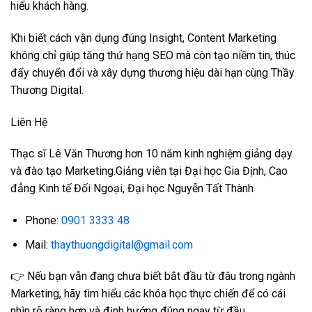
hiểu khách hàng.
Khi biết cách vận dụng đúng Insight, Content Marketing
không chỉ giúp tăng thứ hạng SEO mà còn tạo niềm tin, thúc
đẩy chuyển đổi và xây dựng thương hiệu dài hạn cùng
Thầy
Thương Digital
.
Liên Hệ
Thạc sĩ Lê Văn Thương hơn 10 năm kinh nghiệm giảng dạy
và đào tạo Marketing.Giảng viên tại Đại học Gia Định, Cao
đẳng Kinh tế Đối Ngoại, Đại học Nguyễn Tất Thành
Phone:
0901 3333 48
Mail:
thaythuongdigital@gmail.com
👉 Nếu bạn vẫn đang chưa biết bắt đầu từ đâu trong ngành
Marketing, hãy tìm hiểu các khóa học thực chiến để có cái
nhìn rõ ràng hơn và định hướng đúng ngay từ đầu.