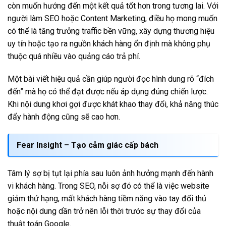
còn muốn hướng đến một kết quả tốt hơn trong tương lai. Với
người làm SEO hoặc Content Marketing, điều họ mong muốn
có thể là tăng trưởng traffic bền vững, xây dựng thương hiệu
uy tín hoặc tạo ra nguồn khách hàng ổn định mà không phụ
thuộc quá nhiều vào quảng cáo trả phí.
Một bài viết hiệu quả cần giúp người đọc hình dung rõ “đích
đến” mà họ có thể đạt được nếu áp dụng đúng chiến lược.
Khi nội dung khơi gợi được khát khao thay đổi, khả năng thúc
đẩy hành động cũng sẽ cao hơn.
Fear Insight – Tạo cảm giác cấp bách
Tâm lý sợ bị tụt lại phía sau luôn ảnh hưởng mạnh đến hành
vi khách hàng. Trong SEO, nỗi sợ đó có thể là việc website
giảm thứ hạng, mất khách hàng tiềm năng vào tay đối thủ
hoặc nội dung dần trở nên lỗi thời trước sự thay đổi của
thuật toán Google.