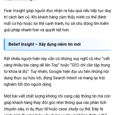
Fear Insight giúp người đọc nhận ra hậu quả nếu tiếp tục duy
trì cách làm cũ. Khi khách hàng cảm thấy mình có thể đánh
mất cơ hội hoặc lợi thế cạnh tranh, họ sẽ chủ động tìm kiếm
giải pháp nhanh hơn và quyết liệt hơn.
Belief Insight – Xây dựng niềm tin mới
Rất nhiều người hiện nay vẫn có những suy nghĩ cũ như “viết
càng nhiều bài càng dễ lên Top” hoặc “SEO chỉ cần tập trung
từ khóa là đủ”. Tuy nhiên, Google hiện đại ưu tiên những nội
dung thực sự hữu ích, đúng Search Intent và mang lại trải
nghiệm tốt cho người dùng.
Một bài viết chất lượng không chỉ cung cấp thông tin mà còn
giúp khách hàng thay đổi góc nhìn thông qua các phân tích
chuyên sâu, ví dụ thực tế hoặc case study cụ thể. Đây là