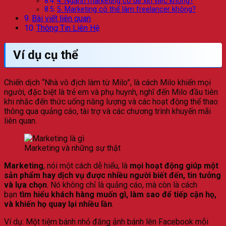
4. Ngành marketing có dễ xin việc không?
5. Marketing có thể làm freelancer không?
Bài viết liên quan
Thông Tin Liên Hệ
Ví dụ cụ thể
Chiến dịch “Nhà vô địch làm từ Milo”, là cách Milo khiến mọi
người, đặc biệt là trẻ em và phụ huynh, nghĩ đến Milo đầu tiên
khi nhắc đến thức uống năng lượng và các hoạt động thể thao
thông qua quảng cáo, tài trợ và các chương trình khuyến mãi
liên quan.
Marketing và những sự thật
Marketing
, nói một cách dễ hiểu, là
mọi hoạt động giúp một
sản phẩm hay dịch vụ được nhiều người biết đến, tin tưởng
và lựa chọn
. Nó không chỉ là quảng cáo, mà còn là cách
bạn
tìm hiểu khách hàng muốn gì, làm sao để tiếp cận họ,
và khiến họ quay lại nhiều lần
.
Ví dụ: Một tiệm bánh nhỏ đăng ảnh bánh lên Facebook mỗi