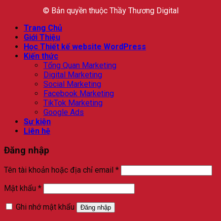
© Bản quyền thuộc Thầy Thương Digital
Trang Chủ
Giới Thiệu
Học Thiết kế website WordPress
Kiến thức
Tổng Quan Marketing
Digital Marketing
Social Marketing
Facebook Marketing
TikTok Marketing
Google Ads
Sự kiện
Liên hệ
Đăng nhập
Bắt
Tên tài khoản hoặc địa chỉ email
*
buộc
Bắt
Mật khẩu
*
buộc
Ghi nhớ mật khẩu
Đăng nhập