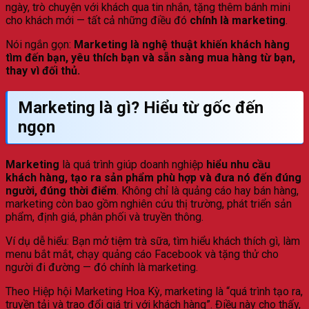
ngày, trò chuyện với khách qua tin nhắn, tặng thêm bánh mini
cho khách mới — tất cả những điều đó
chính là marketing
.
Nói ngắn gọn:
Marketing là nghệ thuật khiến khách hàng
tìm đến bạn, yêu thích bạn và sẵn sàng mua hàng từ bạn,
thay vì đối thủ.
Marketing là gì? Hiểu từ gốc đến
ngọn
Marketing
là quá trình giúp doanh nghiệp
hiểu nhu cầu
khách hàng, tạo ra sản phẩm phù hợp và đưa nó đến đúng
người, đúng thời điểm
. Không chỉ là quảng cáo hay bán hàng,
marketing còn bao gồm nghiên cứu thị trường, phát triển sản
phẩm, định giá, phân phối và truyền thông.
Ví dụ dễ hiểu: Bạn mở tiệm trà sữa, tìm hiểu khách thích gì, làm
menu bắt mắt, chạy quảng cáo Facebook và tặng thử cho
người đi đường — đó chính là marketing.
Theo Hiệp hội Marketing Hoa Kỳ, marketing là “quá trình tạo ra,
truyền tải và trao đổi giá trị với khách hàng”. Điều này cho thấy,