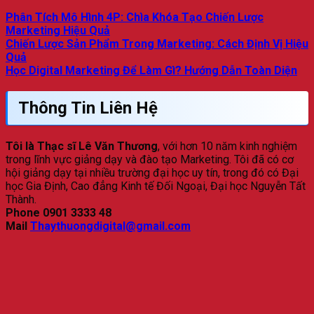
Phân Tích Mô Hình 4P: Chìa Khóa Tạo Chiến Lược
Marketing Hiệu Quả
Chiến Lược Sản Phẩm Trong Marketing: Cách Định Vị Hiệu
Quả
Học Digital Marketing Để Làm Gì? Hướng Dẫn Toàn Diện
Thông Tin Liên Hệ
Tôi là Thạc sĩ Lê Văn Thương
, với hơn 10 năm kinh nghiệm
trong lĩnh vực giảng dạy và đào tạo Marketing. Tôi đã có cơ
hội giảng dạy tại nhiều trường đại học uy tín, trong đó có Đại
học Gia Định, Cao đẳng Kinh tế Đối Ngoại, Đại học Nguyễn Tất
Thành.
Phone 0901 3333 48
Mail
Thaythuongdigital@gmail.com