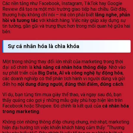
Các nền tảng như Facebook, Instagram, TikTok hay Google
Review đã tạo ra một môi trường giao tiếp hai chiều. Giờ đây,
thương hiệu không chỉ nói – mà còn phải biết
lắng nghe, phản
hồi và tương tác
với khách hàng. Việc này giúp xây dựng sự
tin tưởng, gần gũi và trung thực hơn trong mối quan hệ giữa hai
bên.
Sự cá nhân hóa là chìa khóa
Một trong những thay đổi lớn nhất của marketing trong thời
đại số chính là
khả năng cá nhân hóa thông điệp
. Nhờ vào
sự phát triển của
Big Data, AI và công nghệ tự động hóa
,
các doanh nghiệp có thể phân tích hành vi người dùng và gửi
đến họ
nội dung đúng người, đúng thời điểm, đúng cách
.
Ví dụ, bạn từng tìm mua giày thể thao, và ngay sau đó, bạn
thấy quảng cáo gợi ý những mẫu giày phù hợp hiện lên trên
Facebook hoặc Shopee. Đó chính là kết quả của
cá nhân hóa
trong marketing
.
Không còn những thông điệp chung chung, mờ nhạt; marketing
hiện đại hướng tới việc khiến khách hàng cảm thấy: “Thương