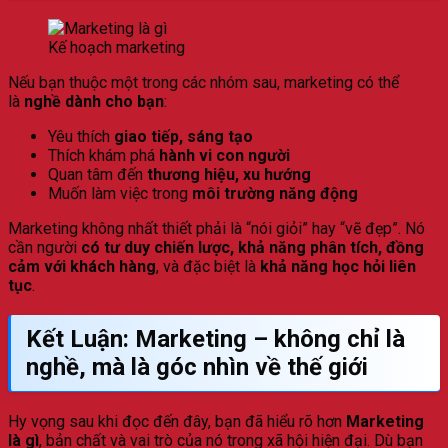
Kế hoạch marketing
Nếu bạn thuộc một trong các nhóm sau, marketing có thể
là
nghề dành cho bạn
:
Yêu thích
giao tiếp, sáng tạo
Thích khám phá
hành vi con người
Quan tâm đến
thương hiệu, xu hướng
Muốn làm việc trong
môi trường năng động
Marketing không nhất thiết phải là “nói giỏi” hay “vẽ đẹp”. Nó
cần người
có tư duy chiến lược, khả năng phân tích, đồng
cảm với khách hàng
, và đặc biệt là
khả năng học hỏi liên
tục
.
Kết Luận: Marketing – không chỉ là
nghề, mà là góc nhìn về thế giới
Hy vọng sau khi đọc đến đây, bạn đã hiểu rõ hơn
Marketing
là gì
, bản chất và vai trò của nó trong xã hội hiện đại. Dù bạn