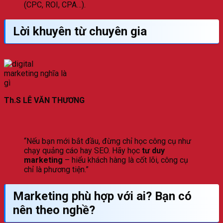
(CPC, ROI, CPA…).
Lời khuyên từ chuyên gia
Th.S LÊ VĂN THƯƠNG
“Nếu bạn mới bắt đầu, đừng chỉ học công cụ như
chạy quảng cáo hay SEO. Hãy học
tư duy
marketing
– hiểu khách hàng là cốt lõi, công cụ
chỉ là phương tiện.”
Marketing phù hợp với ai? Bạn có
nên theo nghề?