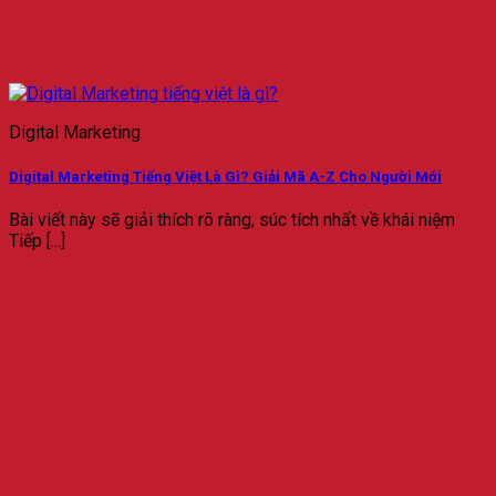
Digital Marketing
Digital Marketing Tiếng Việt Là Gì? Giải Mã A-Z Cho Người Mới
Bài viết này sẽ giải thích rõ ràng, súc tích nhất về khái niệm
Tiếp [...]