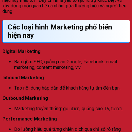
hiệu này hiểu tôi”. Đây chính là yếu tố tạo ra sự khác biệt và
xây dựng mối quan hệ cá nhân giữa thương hiệu và người tiêu
dùng.
Các loại hình Marketing phổ biến
hiện nay
Digital Marketing
Bao gồm SEO, quảng cáo Google, Facebook, email
marketing, content marketing, v.v.
Inbound Marketing
Tạo nội dung hấp dẫn để khách hàng tự tìm đến bạn.
Outbound Marketing
Marketing truyền thống: gọi điện, quảng cáo TV, tờ rơi,…
Performance Marketing
Đo lường hiệu quả từng chiến dịch qua chỉ số rõ ràng