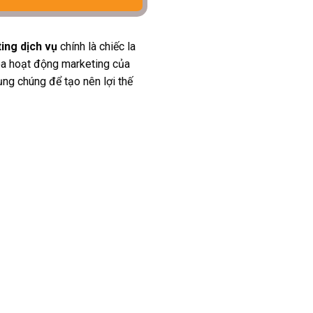
ing dịch vụ
chính là chiếc la
hóa hoạt động marketing của
ụng chúng để tạo nên lợi thế