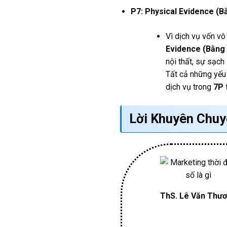
P7: Physical Evidence (B
Vì dịch vụ vốn vô
Evidence (Bằng 
nội thất, sự sạch
Tất cả những yếu 
dịch vụ trong
7P 
Lời Khuyên Chuy
ThS. Lê Văn Thư