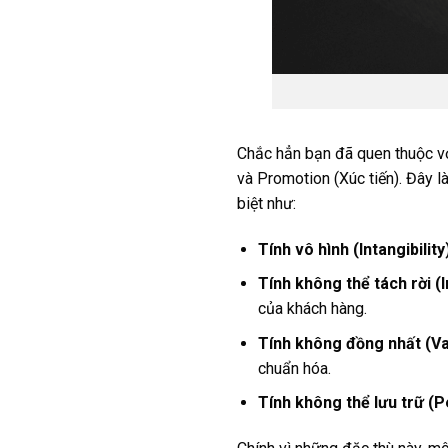
Chắc hẳn bạn đã quen thuộc vớ
và Promotion (Xúc tiến). Đây l
biệt như:
Tính vô hình (Intangibility
Tính không thể tách rời (I
của khách hàng.
Tính không đồng nhất (Var
chuẩn hóa.
Tính không thể lưu trữ (Pe