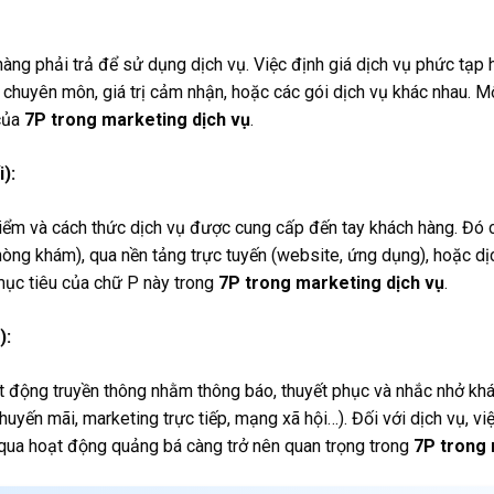
hàng phải trả để sử dụng dịch vụ. Việc định giá dịch vụ phức tạp
 chuyên môn, giá trị cảm nhận, hoặc các gói dịch vụ khác nhau. Mộ
 của
7P trong marketing dịch vụ
.
):
ểm và cách thức dịch vụ được cung cấp đến tay khách hàng. Đó có
hòng khám), qua nền tảng trực tuyến (website, ứng dụng), hoặc dịch
mục tiêu của chữ P này trong
7P trong marketing dịch vụ
.
):
 động truyền thông nhằm thông báo, thuyết phục và nhắc nhở khá
huyến mãi, marketing trực tiếp, mạng xã hội…). Đối với dịch vụ, vi
nh qua hoạt động quảng bá càng trở nên quan trọng trong
7P trong 