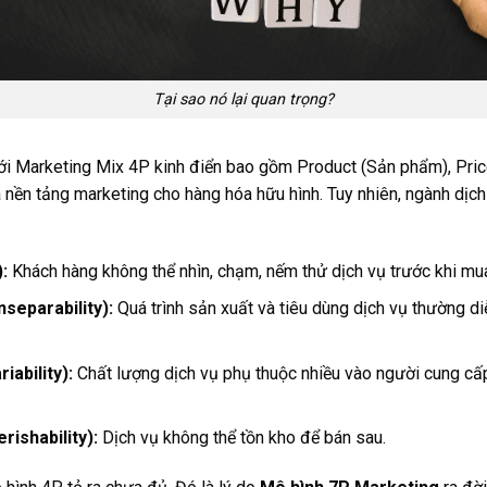
Tại sao nó lại quan trọng?
i Marketing Mix 4P kinh điển bao gồm Product (Sản phẩm), Price
à nền tảng marketing cho hàng hóa hữu hình. Tuy nhiên, ngành dịc
):
Khách hàng không thể nhìn, chạm, nếm thử dịch vụ trước khi mu
nseparability):
Quá trình sản xuất và tiêu dùng dịch vụ thường di
iability):
Chất lượng dịch vụ phụ thuộc nhiều vào người cung cấp
rishability):
Dịch vụ không thể tồn kho để bán sau.