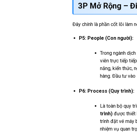
3P Mở Rộng – Đi
Đây chính là phần cốt lõi làm 
P5: People (Con người):
Trong ngành dịch 
viên trực tiếp tiế
năng, kiến thức, 
hàng. Đầu tư vào
P6: Process (Quy trình):
Là toàn bộ quy tr
trình)
được thiết 
trình đặt vé máy 
nhiệm vụ quan tr