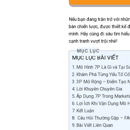
Nếu bạn đang trăn trở với nhữn
bàn chiến lược, được thiết kế
mình. Hãy cùng đi sâu tìm hiể
cạnh tranh vượt trội nhé!
MỤC LỤC
MỤC LỤC BÀI VIẾT
Mô Hình 7P Là Gì và Tại 
Khám Phá Từng Yếu Tố Cốt
3P Mở Rộng – Điểm Tạo Nê
Lời Khuyên Chuyên Gia
Áp Dụng 7P Trong Marketi
Lợi Ích Khi Vận Dụng Mô 
Kết Luận
Câu Hỏi Thường Gặp – F
Bài Viết Liên Quan