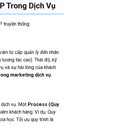
P Trong Dịch Vụ
P truyền thống:
 viên từ cấp quản lý đến nhân
h tương tác cao). Thái độ, kỹ
vụ và sự hài lòng của khách
rong marketing dịch vụ
.
c dịch vụ. Một
Process (Quy
ghiệm khách hàng. Ví dụ: Quy
a học. Tối ưu quy trình là