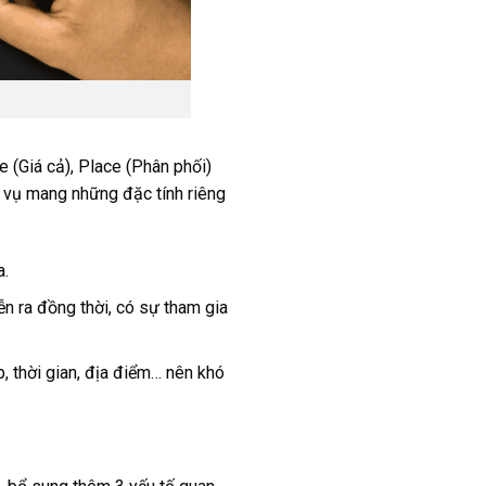
 (Giá cả), Place (Phân phối)
h vụ mang những đặc tính riêng
a.
ễn ra đồng thời, có sự tham gia
, thời gian, địa điểm… nên khó