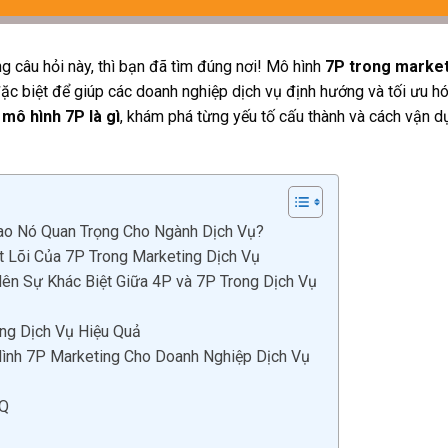
g câu hỏi này, thì bạn đã tìm đúng nơi! Mô hình
7P trong market
 đặc biệt để giúp các doanh nghiệp dịch vụ định hướng và tối ưu 
u
mô hình 7P là gì
, khám phá từng yếu tố cấu thành và cách vận d
Sao Nó Quan Trọng Cho Ngành Dịch Vụ?
 Lõi Của 7P Trong Marketing Dịch Vụ
n Sự Khác Biệt Giữa 4P và 7P Trong Dịch Vụ
ng Dịch Vụ Hiệu Quả
Hình 7P Marketing Cho Doanh Nghiệp Dịch Vụ
AQ