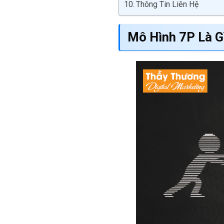
Thông Tin Liên Hệ
Mô Hình 7P Là G