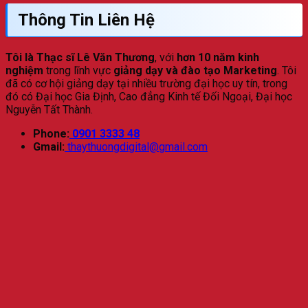
Thông Tin Liên Hệ
Tôi là Thạc sĩ Lê Văn Thương
, với
hơn 10 năm kinh
nghiệm
trong lĩnh vực
giảng dạy và đào tạo Marketing
. Tôi
đã có cơ hội giảng dạy tại nhiều trường đại học uy tín, trong
đó có Đại học Gia Định, Cao đẳng Kinh tế Đối Ngoại, Đại học
Nguyễn Tất Thành.
Phone:
0901 3333 48
Gmail:
thaythuongdigital@gmail.com