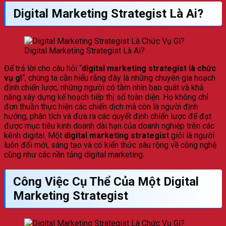
Digital Marketing Strategist Là Ai?
Digital Marketing Strategist Là Ai?
Để trả lời cho câu hỏi “
digital marketing strategist là chức
vụ gì
“, chúng ta cần hiểu rằng đây là những chuyên gia hoạch
định chiến lược, những người có tầm nhìn bao quát và khả
năng xây dựng kế hoạch tiếp thị số toàn diện. Họ không chỉ
đơn thuần thực hiện các chiến dịch mà còn là người định
hướng, phân tích và đưa ra các quyết định chiến lược để đạt
được mục tiêu kinh doanh dài hạn của doanh nghiệp trên các
kênh digital. Một
digital marketing strategist
giỏi là người
luôn đổi mới, sáng tạo và có kiến thức sâu rộng về công nghệ
cũng như các nền tảng digital marketing.
Công Việc Cụ Thể Của Một Digital
Marketing Strategist