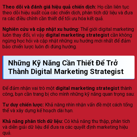
Theo dõi và đánh giá hiệu quả chiến dịch:
Họ cần liên tục
theo dõi hiệu suất của các chiến dịch, phân tích dữ liệu và đưa
ra các điều chỉnh cần thiết để tối ưu hóa kết quả.
Nghiên cứu và cập nhật xu hướng:
Thế giới digital marketing
luôn thay đổi, vì vậy
digital marketing strategist
cần không
ngừng học hỏi và cập nhật những xu hướng mới nhất để đảm
bảo chiến lược luôn đi đúng hướng.
Những Kỹ Năng Cần Thiết Để Trở
Thành Digital Marketing Strategist
Để đảm nhận vai trò một
digital marketing strategist
thành
công, bạn cần trang bị cho mình những kỹ năng quan trọng sau:
Tư duy chiến lược:
Khả năng nhìn nhận vấn đề một cách tổng
thể và xây dựng kế hoạch dài hạn.
Khả năng phân tích dữ liệu:
Có khả năng thu thập, phân tích
và diễn giải dữ liệu để đưa ra các quyết định marketing hiệu
quả.