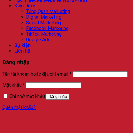
Học Thiết kế website WordPress
Kiến thức
Tổng Quan Marketing
Digital Marketing
Social Marketing
Facebook Marketing
TikTok Marketing
Google Ads
Sự kiện
Liên hệ
Đăng nhập
Bắt
Tên tài khoản hoặc địa chỉ email
*
buộc
Bắt
Mật khẩu
*
buộc
Ghi nhớ mật khẩu
Đăng nhập
Quên mật khẩu?