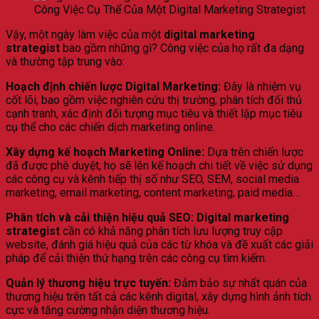
Công Việc Cụ Thể Của Một Digital Marketing Strategist
Vậy, một ngày làm việc của một
digital marketing
strategist
bao gồm những gì? Công việc của họ rất đa dạng
và thường tập trung vào:
Hoạch định chiến lược Digital Marketing:
Đây là nhiệm vụ
cốt lõi, bao gồm việc nghiên cứu thị trường, phân tích đối thủ
cạnh tranh, xác định đối tượng mục tiêu và thiết lập mục tiêu
cụ thể cho các chiến dịch marketing online.
Xây dựng kế hoạch Marketing Online:
Dựa trên chiến lược
đã được phê duyệt, họ sẽ lên kế hoạch chi tiết về việc sử dụng
các công cụ và kênh tiếp thị số như SEO, SEM, social media
marketing, email marketing, content marketing, paid media…
Phân tích và cải thiện hiệu quả SEO:
Digital marketing
strategist
cần có khả năng phân tích lưu lượng truy cập
website, đánh giá hiệu quả của các từ khóa và đề xuất các giải
pháp để cải thiện thứ hạng trên các công cụ tìm kiếm.
Quản lý thương hiệu trực tuyến:
Đảm bảo sự nhất quán của
thương hiệu trên tất cả các kênh digital, xây dựng hình ảnh tích
cực và tăng cường nhận diện thương hiệu.