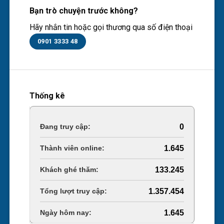
Bạn trò chuyện trước không?
Hãy nhắn tin hoặc gọi thương qua số điện thoại
0901 3333 48
Thống kê
Online Visitors:
0
Today's Views:
1.645
Last 30 Days Views:
133.245
Total Views:
1.357.454
Total Users:
1.645