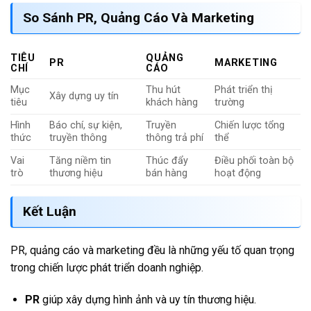
So Sánh PR, Quảng Cáo Và Marketing
TIÊU
QUẢNG
PR
MARKETING
CHÍ
CÁO
Mục
Thu hút
Phát triển thị
Xây dựng uy tín
tiêu
khách hàng
trường
Hình
Báo chí, sự kiện,
Truyền
Chiến lược tổng
thức
truyền thông
thông trả phí
thể
Vai
Tăng niềm tin
Thúc đẩy
Điều phối toàn bộ
trò
thương hiệu
bán hàng
hoạt động
Kết Luận
PR, quảng cáo và marketing đều là những yếu tố quan trọng
trong chiến lược phát triển doanh nghiệp.
PR
giúp xây dựng hình ảnh và uy tín thương hiệu.