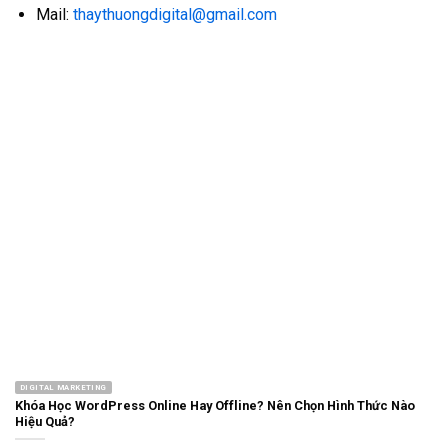
Mail:
thaythuongdigital@gmail.com
DIGITAL MARKETING
Khóa Học WordPress Online Hay Offline? Nên Chọn Hình Thức Nào
Hiệu Quả?