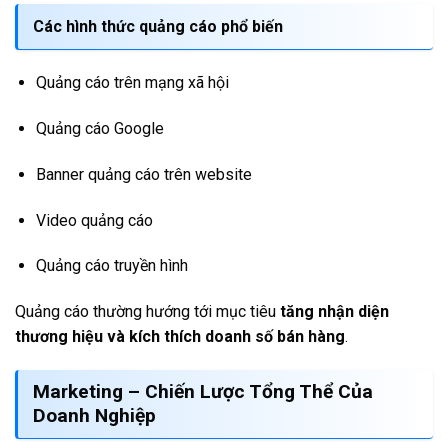
Các hình thức quảng cáo phổ biến
Quảng cáo trên mạng xã hội
Quảng cáo Google
Banner quảng cáo trên website
Video quảng cáo
Quảng cáo truyền hình
Quảng cáo thường hướng tới mục tiêu
tăng nhận diện
thương hiệu và kích thích doanh số bán hàng
.
Marketing – Chiến Lược Tổng Thể Của
Doanh Nghiệp