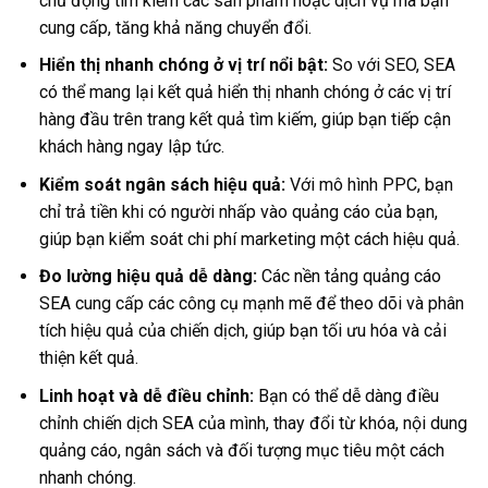
chủ động tìm kiếm các sản phẩm hoặc dịch vụ mà bạn
cung cấp, tăng khả năng chuyển đổi.
Hiển thị nhanh chóng ở vị trí nổi bật:
So với SEO, SEA
có thể mang lại kết quả hiển thị nhanh chóng ở các vị trí
hàng đầu trên trang kết quả tìm kiếm, giúp bạn tiếp cận
khách hàng ngay lập tức.
Kiểm soát ngân sách hiệu quả:
Với mô hình PPC, bạn
chỉ trả tiền khi có người nhấp vào quảng cáo của bạn,
giúp bạn kiểm soát chi phí marketing một cách hiệu quả.
Đo lường hiệu quả dễ dàng:
Các nền tảng quảng cáo
SEA cung cấp các công cụ mạnh mẽ để theo dõi và phân
tích hiệu quả của chiến dịch, giúp bạn tối ưu hóa và cải
thiện kết quả.
Linh hoạt và dễ điều chỉnh:
Bạn có thể dễ dàng điều
chỉnh chiến dịch SEA của mình, thay đổi từ khóa, nội dung
quảng cáo, ngân sách và đối tượng mục tiêu một cách
nhanh chóng.