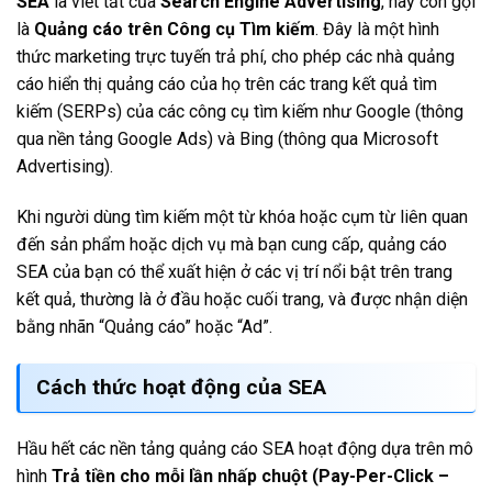
SEA
là viết tắt của
Search Engine Advertising
, hay còn gọi
là
Quảng cáo trên Công cụ Tìm kiếm
. Đây là một hình
thức marketing trực tuyến trả phí, cho phép các nhà quảng
cáo hiển thị quảng cáo của họ trên các trang kết quả tìm
kiếm (SERPs) của các công cụ tìm kiếm như Google (thông
qua nền tảng Google Ads) và Bing (thông qua Microsoft
Advertising).
Khi người dùng tìm kiếm một từ khóa hoặc cụm từ liên quan
đến sản phẩm hoặc dịch vụ mà bạn cung cấp, quảng cáo
SEA của bạn có thể xuất hiện ở các vị trí nổi bật trên trang
kết quả, thường là ở đầu hoặc cuối trang, và được nhận diện
bằng nhãn “Quảng cáo” hoặc “Ad”.
Cách thức hoạt động của SEA
Hầu hết các nền tảng quảng cáo SEA hoạt động dựa trên mô
hình
Trả tiền cho mỗi lần nhấp chuột (Pay-Per-Click –