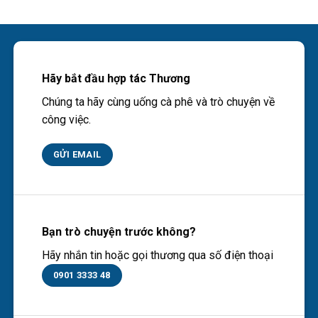
Hãy bắt đầu hợp tác Thương
Chúng ta hãy cùng uống cà phê và trò chuyện về
công việc.
GỬI EMAIL
Bạn trò chuyện trước không?
Hãy nhắn tin hoặc gọi thương qua số điện thoại
0901 3333 48