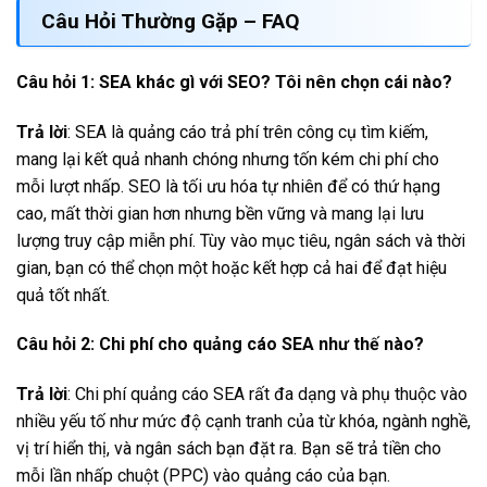
Câu Hỏi Thường Gặp – FAQ
Câu hỏi 1: SEA khác gì với SEO? Tôi nên chọn cái nào?
Trả lời
: SEA là quảng cáo trả phí trên công cụ tìm kiếm,
mang lại kết quả nhanh chóng nhưng tốn kém chi phí cho
mỗi lượt nhấp. SEO là tối ưu hóa tự nhiên để có thứ hạng
cao, mất thời gian hơn nhưng bền vững và mang lại lưu
lượng truy cập miễn phí. Tùy vào mục tiêu, ngân sách và thời
gian, bạn có thể chọn một hoặc kết hợp cả hai để đạt hiệu
quả tốt nhất.
Câu hỏi 2: Chi phí cho quảng cáo SEA như thế nào?
Trả lời
: Chi phí quảng cáo SEA rất đa dạng và phụ thuộc vào
nhiều yếu tố như mức độ cạnh tranh của từ khóa, ngành nghề,
vị trí hiển thị, và ngân sách bạn đặt ra. Bạn sẽ trả tiền cho
mỗi lần nhấp chuột (PPC) vào quảng cáo của bạn.