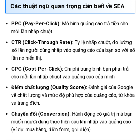
Các thuật ngữ quan trọng cần biết về SEA
PPC (Pay-Per-Click):
Mô hình quảng cáo trả tiền cho
mỗi lần nhấp chuột.
CTR (Click-Through Rate):
Tỷ lệ nhấp chuột, đo lường
số lần người dùng nhấp vào quảng cáo của bạn so với số
lần nó hiển thị.
CPC (Cost-Per-Click):
Chi phí trung bình bạn phải trả
cho mỗi lần nhấp chuột vào quảng cáo của mình.
Điểm chất lượng (Quality Score):
Đánh giá của Google
về chất lượng và mức độ phù hợp của quảng cáo, từ khóa
và trang đích.
Chuyển đổi (Conversion):
Hành động có giá trị mà bạn
muốn người dùng thực hiện sau khi nhấp vào quảng cáo
(ví dụ: mua hàng, điền form, gọi điện).