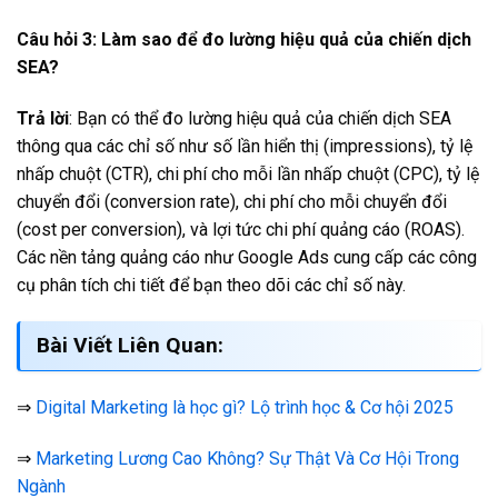
Câu hỏi 3: Làm sao để đo lường hiệu quả của chiến dịch
SEA?
Trả lời
: Bạn có thể đo lường hiệu quả của chiến dịch SEA
thông qua các chỉ số như số lần hiển thị (impressions), tỷ lệ
nhấp chuột (CTR), chi phí cho mỗi lần nhấp chuột (CPC), tỷ lệ
chuyển đổi (conversion rate), chi phí cho mỗi chuyển đổi
(cost per conversion), và lợi tức chi phí quảng cáo (ROAS).
Các nền tảng quảng cáo như Google Ads cung cấp các công
cụ phân tích chi tiết để bạn theo dõi các chỉ số này.
Bài Viết Liên Quan:
⇒
Digital Marketing là học gì? Lộ trình học & Cơ hội 2025
⇒
Marketing Lương Cao Không? Sự Thật Và Cơ Hội Trong
Ngành