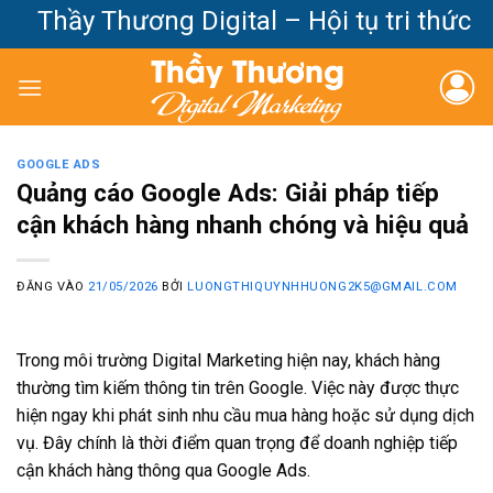
Bỏ
Thầy Thương Digital – Hội tụ tri thức Mar
qua
nội
dung
GOOGLE ADS
Quảng cáo Google Ads: Giải pháp tiếp
cận khách hàng nhanh chóng và hiệu quả
ĐĂNG VÀO
21/05/2026
BỞI
LUONGTHIQUYNHHUONG2K5@GMAIL.COM
Trong môi trường Digital Marketing hiện nay, khách hàng
thường tìm kiếm thông tin trên Google. Việc này được thực
hiện ngay khi phát sinh nhu cầu mua hàng hoặc sử dụng dịch
vụ. Đây chính là thời điểm quan trọng để doanh nghiệp tiếp
cận khách hàng thông qua Google Ads.