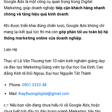
Google Ads là một công cụ quan trọng trong Digital
Marketing, giúp doanh nghiệp
tiếp cận khách hàng nhanh
chóng và tăng hiệu quả kinh doanh.
Khi được triển khai đúng chiến lược, Google Ads không chỉ
mang lại kết quả tức thì mà còn
góp phần tối ưu toàn bộ hệ
thống marketing online của doanh nghiệp.
Liên Hệ
Thạc sĩ Lê Văn Thương hơn 10 năm kinh nghiệm giảng dạy
và đào tạo Marketing.Giảng viên tại Đại học Gia Định, Cao
đẳng Kinh tế Đối Ngoại, Đại học Nguyễn Tất Thành
Phone:
0901 3333 48
Mail:
thaythuongdigital@gmail.com
👉 Nếu bạn vẫn đang chưa hiểu rõ về Google Ads, hoặc
chưa biết bắt đầu từ đâu trong ngành Marketing, hãy tìm