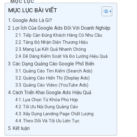
MỤC LỤC
MỤC LỤC BÀI VIẾT
Google Ads Là Gì?
Lợi Ích Của Google Ads Đối Với Doanh Nghiệp
Tiếp Cận Đúng Khách Hàng Có Nhu Cầu
Tăng Độ Nhận Diện Thương Hiệu
Mang Lại Kết Quả Nhanh Chóng
Dễ Dàng Kiểm Soát Và Đo Lường Hiệu Quả
Các Dạng Quảng Cáo Google Phổ Biến
Quảng Cáo Tìm Kiếm (Search Ads)
Quảng Cáo Hiển Thị (Display Ads)
Quảng Cáo Video (YouTube Ads)
Cách Triển Khai Google Ads Hiệu Quả
Lựa Chọn Từ Khóa Phù Hợp
Tối Ưu Nội Dung Quảng Cáo
Xây Dựng Landing Page Chất Lượng
Theo Dõi Và Tối Ưu Liên Tục
Kết luận