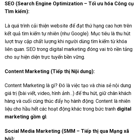
SEO (Search Engine Optimization – Tối ưu hóa Công cụ
Tìm kiếm):
Là quá trình cải thiện website để đạt thứ hạng cao hơn trên
kết quả tìm kiếm tự nhiên (như Google). Mục tiêu là thu hút
lượt truy cập chất lượng khi người dùng tìm kiếm từ khóa
liên quan. SEO trong digital marketing đóng vai trò nền tảng
cho sự hiện diện trực tuyến bền vững.
Content Marketing (Tiếp thị Nội dung):
Content Marketing là gì? Đó là việc tạo và chia sẻ nội dung
giá trị (bài viết, video, hình ảnh…) để thu hút, giữ chân khách
hàng và cuối cùng thúc đẩy họ hành động. Content là nhiên
liệu cho hầu hết các hoạt động khác trong bức tranh
digital
marketing gồm gì
.
Social Media Marketing (SMM – Tiếp thị qua Mạng xã
hội):