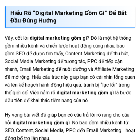
Hiểu Rõ “Digital Marketing Gồm Gì” Để Bắt
Đầu Đúng Hướng
Vậy, cốt lõi
digital marketing gồm gì
? Đó là một hệ thống
gồm nhiều kênh và chiến lược hoạt động cùng nhau, bao
gồm SEO để được tìm thấy, Content Marketing để thu hút,
Social Media Marketing để tương tác, PPC để tiếp cận
nhanh, Email Marketing để nuôi dưỡng và Affiliate Marketing
để mở rộng. Hiểu cấu trúc này giúp bạn có cái nhìn tổng quan
và lên kế hoạch hành động hiệu quả, tránh bị “lạc lối” trong
thế giới số. Việc nắm rõ
digital marketing gồm gì
là bước
đầu tiên để khai thác tiềm năng của nó.
Hy vọng bài viết đã giúp bạn có câu trả lời rõ ràng cho câu
hỏi
digital marketing gồm gì
. Nó bao gồm nhiều kênh từ
SEO, Content, Social Media, PPC đến Email Marketing… hoạt
động bổ trợ lẫn nhau.