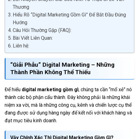
Thương
Hiểu Rõ “Digital Marketing Gồm Gì” Để Bắt Đầu Đúng
Hướng
Câu Hỏi Thường Gặp (FAQ):
Bài Viết Liên Quan:
Liên hệ:
“Giải Phẫu” Digital Marketing – Những
Thành Phần Không Thể Thiếu
Để hiểu
digital marketing gồm gì
, chúng ta cần “mổ xẻ” nó
thành các bộ phận cấu thành. Đây không phải là những khái
niệm xa vời, mà là những công cụ, kênh và chiến lược cụ thể
đang được sử dụng hàng ngày để kết nối với khách hàng và
đạt mục tiêu kinh doanh.
Vậy Chính Xác Thì Digital Marketing Gồm Gì?