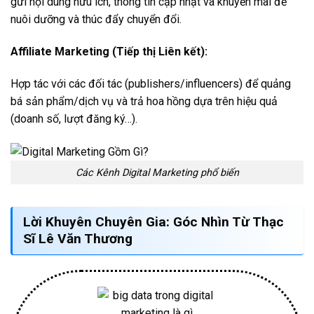
gửi nội dung hữu ích, thông tin cập nhật và khuyến mãi để
nuôi dưỡng và thúc đẩy chuyển đổi.
Affiliate Marketing (Tiếp thị Liên kết):
Hợp tác với các đối tác (publishers/influencers) để quảng
bá sản phẩm/dịch vụ và trả hoa hồng dựa trên hiệu quả
(doanh số, lượt đăng ký…).
Các Kênh Digital Marketing phổ biến
Lời Khuyên Chuyên Gia: Góc Nhìn Từ Thạc
Sĩ Lê Văn Thương