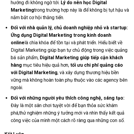
hướng đi không ngờ tới.
Lý do nên học Digital
Marketing
trong trường hợp này là để không bị tụt hậu và
nắm bắt cơ hội thăng tiến.
Đối với nhà quản lý, chủ doanh nghiệp nhỏ và startup:
Ứng dụng Digital Marketing trong kinh doanh
online
là chìa khóa để tồn tại và phát triển. Hiểu biết về
Digital Marketing giúp bạn tự chủ động trong việc quảng
bá sản phẩm,
Digital Marketing giúp tiếp cận khách
hàng
mục tiêu hiệu quả hơn,
tối ưu chi phí quảng cáo
với Digital Marketing
, và xây dựng thương hiệu bền
vững mà không hoàn toàn phụ thuộc vào các agency bên
ngoài.
Đối với những người yêu thích công nghệ, sáng tạo:
Đây là một sân chơi tuyệt vời để bạn thỏa sức khám
phá,thử nghiệm những ý tưởng mới và nhìn thấy kết quả
công việc của mình một cách rõ ràng qua những con số.