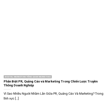
DIGITAL MARKETING TỔNG QUAN MARKETING
Phân Biệt PR, Quảng Cáo và Marketing Trong Chiến Lược Truyền
Thông Doanh Nghiệp
Vì Sao Nhiều Người Nhầm Lẫn Giữa PR, Quảng Cáo Và Marketing? Trong
lĩnh vực [...]