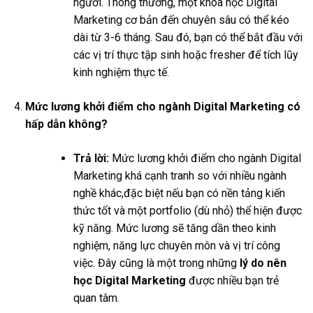
người. Thông thường, một khóa học Digital
Marketing cơ bản đến chuyên sâu có thể kéo
dài từ 3-6 tháng. Sau đó, bạn có thể bắt đầu với
các vị trí thực tập sinh hoặc fresher để tích lũy
kinh nghiệm thực tế.
Mức lương khởi điểm cho ngành Digital Marketing có
hấp dẫn không?
Trả lời:
Mức lương khởi điểm cho ngành Digital
Marketing khá cạnh tranh so với nhiều ngành
nghề khác,đặc biệt nếu bạn có nền tảng kiến
thức tốt và một portfolio (dù nhỏ) thể hiện được
kỹ năng. Mức lương sẽ tăng dần theo kinh
nghiệm, năng lực chuyên môn và vị trí công
việc. Đây cũng là một trong những
lý do nên
học Digital Marketing
được nhiều bạn trẻ
quan tâm.