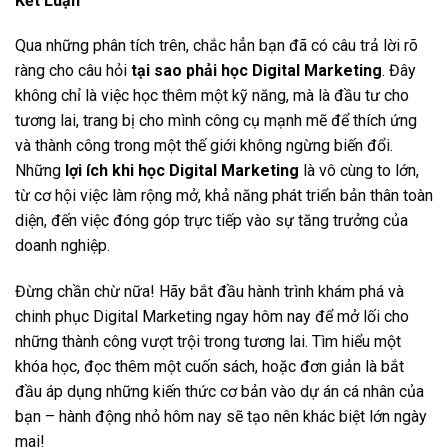
Kết Luận
Qua những phân tích trên, chắc hẳn bạn đã có câu trả lời rõ
ràng cho câu hỏi
tại sao phải học Digital Marketing
. Đây
không chỉ là việc học thêm một kỹ năng, mà là đầu tư cho
tương lai, trang bị cho mình công cụ mạnh mẽ để thích ứng
và thành công trong một thế giới không ngừng biến đổi.
Những
lợi ích khi học Digital Marketing
là vô cùng to lớn,
từ cơ hội việc làm rộng mở, khả năng phát triển bản thân toàn
diện, đến việc đóng góp trực tiếp vào sự tăng trưởng của
doanh nghiệp.
Đừng chần chừ nữa! Hãy bắt đầu hành trình khám phá và
chinh phục Digital Marketing ngay hôm nay để mở lối cho
những thành công vượt trội trong tương lai. Tìm hiểu một
khóa học, đọc thêm một cuốn sách, hoặc đơn giản là bắt
đầu áp dụng những kiến thức cơ bản vào dự án cá nhân của
bạn – hành động nhỏ hôm nay sẽ tạo nên khác biệt lớn ngày
mai!