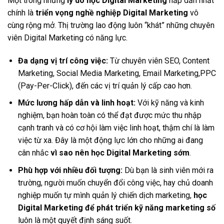
Một trong những
lý do học Digital Marketing
hấp dẫn nhất
chính là
triển vọng nghề nghiệp Digital Marketing
vô
cùng rộng mở. Thị trường lao động luôn “khát” những chuyên
viên Digital Marketing có năng lực.
Đa dạng vị trí công việc:
Từ chuyên viên SEO, Content
Marketing, Social Media Marketing, Email Marketing,PPC
(Pay-Per-Click), đến các vị trí quản lý cấp cao hơn.
Mức lương hấp dẫn và linh hoạt:
Với kỹ năng và kinh
nghiệm, bạn hoàn toàn có thể đạt được mức thu nhập
cạnh tranh và có cơ hội làm việc linh hoạt, thậm chí là làm
việc từ xa. Đây là một động lực lớn cho những ai đang
cân nhắc
vì sao nên học Digital Marketing sớm
.
Phù hợp với nhiều đối tượng:
Dù bạn là sinh viên mới ra
trường, người muốn chuyển đổi công việc, hay chủ doanh
nghiệp muốn tự mình quản lý chiến dịch marketing,
học
Digital Marketing để phát triển kỹ năng marketing số
luôn là một quyết định sáng suốt.