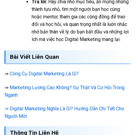
Trả lời:
Hãy chia nhỏ mục tiêu, ăn mừng những
thành tựu nhỏ, tìm một người bạn học cùng
hoặc mentor, tham gia các cộng đồng để trao
đổi và học hỏi, và quan trọng nhất là luôn nhắc
nhở bản thân về lý do bạn bắt đầu và những lợi
ích mà việc học Digital Marketing mang lại.
Bài Viết Liên Quan
⇒
Công Cụ Digital Marketing Là Gì?
⇒
Marketing Lương Cao Không? Sự Thật Và Cơ Hội Trong
Ngành
⇒ Digital Marketing Nghĩa Là Gì? Hướng Dẫn Chi Tiết Cho
Người Mới
Thông Tin Liên Hệ