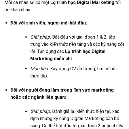
Mỗi cá nhân sẽ có một
Lộ trình học Digital Marketing
tối
ưu khác nhau:
Đối với sinh viên, người mới bắt đầu:
Giải pháp:
Bắt đầu với giai đoạn 1 & 2, tập
trung vào kiến thức nền tảng và các kỹ năng cốt
lõi. Tận dụng các
Lộ trình học Digital
Marketing miễn phí
.
Mục tiêu:
Xây dựng CV ấn tượng, tìm cơ hội
thực tập.
Đối với người đang làm trong lĩnh vực marketing
hoặc các ngành liên quan:
Giải pháp:
Đánh giá lại kiến thức hiện tại, xác
định những kỹ năng Digital Marketing cần bổ
sung. Có thể bắt đầu từ giai đoạn 2 hoặc 4 nếu