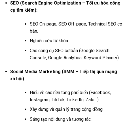
SEO (Search Engine Optimization – Tối ưu hóa công
cụ tìm kiếm):
SEO On-page, SEO Off-page, Technical SEO cơ
bản.
Nghiên cứu từ khóa.
Các công cụ SEO cơ bản (Google Search
Console, Google Analytics, Keyword Planner).
Social Media Marketing (SMM – Tiếp thị qua mạng
xã hội):
Hiểu về các nền tảng phổ biến (Facebook,
Instagram, TikTok, LinkedIn, Zalo…).
Xây dựng và quản lý trang cộng đồng.
Sáng tạo nội dung và tương tác.