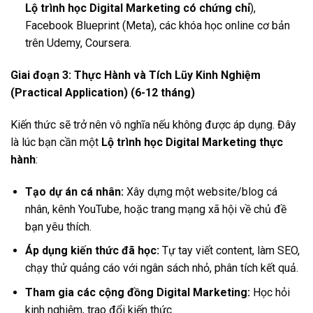
Lộ trình học Digital Marketing có chứng chỉ
),
Facebook Blueprint (Meta), các khóa học online cơ bản
trên Udemy, Coursera.
Giai đoạn 3: Thực Hành và Tích Lũy Kinh Nghiệm
(Practical Application) (6-12 tháng)
Kiến thức sẽ trở nên vô nghĩa nếu không được áp dụng. Đây
là lúc bạn cần một
Lộ trình học Digital Marketing thực
hành
:
Tạo dự án cá nhân:
Xây dựng một website/blog cá
nhân, kênh YouTube, hoặc trang mạng xã hội về chủ đề
bạn yêu thích.
Áp dụng kiến thức đã học:
Tự tay viết content, làm SEO,
chạy thử quảng cáo với ngân sách nhỏ, phân tích kết quả.
Tham gia các cộng đồng Digital Marketing:
Học hỏi
kinh nghiệm, trao đổi kiến thức.