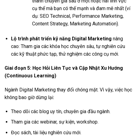
thành chuyên gia sâu ở một hoặc hai lĩnh vực
cụ thể mà bạn có thế mạnh và đam mê nhất (ví
dụ: SEO Technical, Performance Marketing,
Content Strategy, Marketing Automation).
Lộ trình phát triển kỹ năng Digital Marketing
nâng
cao: Tham gia các khóa học chuyên sâu, tự nghiên cứu
các kỹ thuật phức tạp, thử nghiệm các công cụ mới.
Giai đoạn 5: Học Hỏi Liên Tục và Cập Nhật Xu Hướng
(Continuous Learning)
Ngành Digital Marketing thay đổi chóng mặt. Vì vậy, việc học
không bao giờ dừng lại:
Theo dõi các blog uy tín, chuyên gia đầu ngành.
Tham gia các webinar, sự kiện, workshop.
Đọc sách, tài liệu nghiên cứu mới.