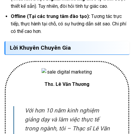
thiết kế sẵn). Tuy nhiên, đòi hỏi tính tự giác cao.
Offline (Tại các trung tâm đào tạo):
Tương tác trực
tiếp, thực hành tại chỗ, có sự hướng dẫn sát sao. Chi phí
có thể cao hơn.
Lời Khuyên Chuyên Gia
Ths. Lê Văn Thương
Với hơn 10 năm kinh nghiệm
giảng dạy và làm việc thực tế
trong ngành, tôi – Thạc sĩ Lê Văn