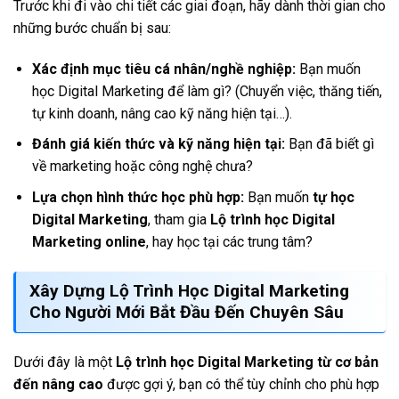
Trước khi đi vào chi tiết các giai đoạn, hãy dành thời gian cho
những bước chuẩn bị sau:
Xác định mục tiêu cá nhân/nghề nghiệp:
Bạn muốn
học Digital Marketing để làm gì? (Chuyển việc, thăng tiến,
tự kinh doanh, nâng cao kỹ năng hiện tại…).
Đánh giá kiến thức và kỹ năng hiện tại:
Bạn đã biết gì
về marketing hoặc công nghệ chưa?
Lựa chọn hình thức học phù hợp:
Bạn muốn
tự học
Digital Marketing
, tham gia
Lộ trình học Digital
Marketing online
, hay học tại các trung tâm?
Xây Dựng
Lộ Trình Học Digital Marketing
Cho Người Mới Bắt Đầu
Đến Chuyên Sâu
Dưới đây là một
Lộ trình học Digital Marketing từ cơ bản
đến nâng cao
được gợi ý, bạn có thể tùy chỉnh cho phù hợp