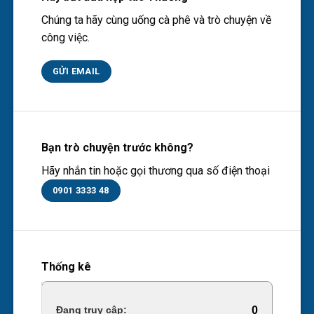
Chúng ta hãy cùng uống cà phê và trò chuyện về
công việc.
GỬI EMAIL
Bạn trò chuyện trước không?
Hãy nhắn tin hoặc gọi thương qua số điện thoại
0901 3333 48
Thống kê
Online Visitors:
0