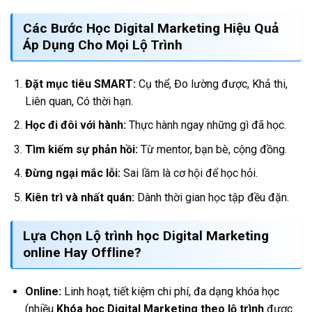
Các Bước Học Digital Marketing Hiệu Quả
Áp Dụng Cho Mọi Lộ Trình
Đặt mục tiêu SMART:
Cụ thể, Đo lường được, Khả thi,
Liên quan, Có thời hạn.
Học đi đôi với hành:
Thực hành ngay những gì đã học.
Tìm kiếm sự phản hồi:
Từ mentor, bạn bè, cộng đồng.
Đừng ngại mắc lỗi:
Sai lầm là cơ hội để học hỏi.
Kiên trì và nhất quán:
Dành thời gian học tập đều đặn.
Lựa Chọn
Lộ trình học Digital Marketing
online
Hay Offline?
Online:
Linh hoạt, tiết kiệm chi phí, đa dạng khóa học
(nhiều
Khóa học Digital Marketing theo lộ trình
được