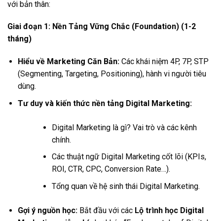
với bản thân:
Giai đoạn 1: Nền Tảng Vững Chắc (Foundation) (1-2
tháng)
Hiểu về Marketing Căn Bản:
Các khái niệm 4P, 7P, STP
(Segmenting, Targeting, Positioning), hành vi người tiêu
dùng.
Tư duy và kiến thức nền tảng Digital Marketing:
Digital Marketing là gì? Vai trò và các kênh
chính.
Các thuật ngữ Digital Marketing cốt lõi (KPIs,
ROI, CTR, CPC, Conversion Rate…).
Tổng quan về hệ sinh thái Digital Marketing.
Gợi ý nguồn học:
Bắt đầu với các
Lộ trình học Digital