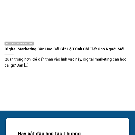
DIGITAL MARKETING
Digital Marketing Cần Học Cái Gì? Lộ Trình Chi Tiết Cho Người Mới
Quan trọng hơn, để dấn thân vào lĩnh vực này, digital marketing cần học
cái gì? Bạn [...]
Hãy bắt đầu hợp tác Thương