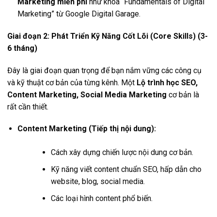
Marketing miễn phí
như khóa “Fundamentals of Digital
Marketing” từ Google Digital Garage.
Giai đoạn 2: Phát Triển Kỹ Năng Cốt Lõi (Core Skills) (3-
6 tháng)
Đây là giai đoạn quan trọng để bạn nắm vững các công cụ
và kỹ thuật cơ bản của từng kênh. Một
Lộ trình học SEO,
Content Marketing, Social Media Marketing
cơ bản là
rất cần thiết.
Content Marketing (Tiếp thị nội dung):
Cách xây dựng chiến lược nội dung cơ bản.
Kỹ năng viết content chuẩn SEO, hấp dẫn cho
website, blog, social media.
Các loại hình content phổ biến.