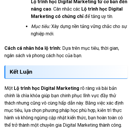
Lộ trình học Digital Marketing từ cơ bản đến
nâng cao
. Cân nhắc các
Lộ trình học Digital
Marketing có chứng chỉ
để tăng uy tín.
Mục tiêu:
Xây dựng nền tảng vững chắc cho sự
nghiệp mới.
Cách cá nhân hóa lộ trình:
Dựa trên mục tiêu, thời gian,
ngân sách và phong cách học của bạn.
Kết Luận
Một
Lộ trình học Digital Marketing
rõ ràng và bài bản
chính là chìa khóa giúp bạn chinh phục lĩnh vực đầy thử
thách nhưng cũng vô cùng hấp dẫn này. Bằng việc xác định
mục tiêu, lựa chọn phương pháp học phù hợp, kiên trì thực
hành và không ngừng cập nhật kiến thức, bạn hoàn toàn có
thể trở thành một chuyên gia Digital Marketing thành công.