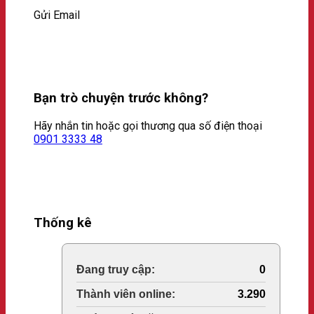
Gửi Email
Bạn trò chuyện trước không?
Hãy nhắn tin hoặc gọi thương qua số điện thoại
0901 3333 48
Thống kê
Online Visitors:
0
Today's Views:
3.290