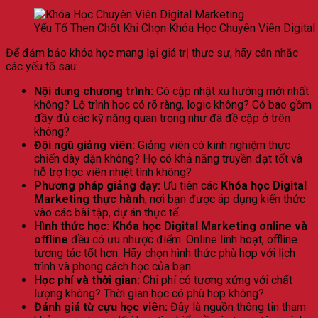
Yếu Tố Then Chốt Khi Chọn Khóa Học Chuyên Viên Digital
Để đảm bảo khóa học mang lại giá trị thực sự, hãy cân nhắc
các yếu tố sau:
Nội dung chương trình:
Có cập nhật xu hướng mới nhất
không? Lộ trình học có rõ ràng, logic không? Có bao gồm
đầy đủ các kỹ năng quan trọng như đã đề cập ở trên
không?
Đội ngũ giảng viên:
Giảng viên có kinh nghiệm thực
chiến dày dặn không? Họ có khả năng truyền đạt tốt và
hỗ trợ học viên nhiệt tình không?
Phương pháp giảng dạy:
Ưu tiên các
Khóa học Digital
Marketing thực hành
, nơi bạn được áp dụng kiến thức
vào các bài tập, dự án thực tế.
Hình thức học:
Khóa học Digital Marketing online và
offline
đều có ưu nhược điểm. Online linh hoạt, offline
tương tác tốt hơn. Hãy chọn hình thức phù hợp với lịch
trình và phong cách học của bạn.
Học phí và thời gian:
Chi phí có tương xứng với chất
lượng không? Thời gian học có phù hợp không?
Đánh giá từ cựu học viên:
Đây là nguồn thông tin tham