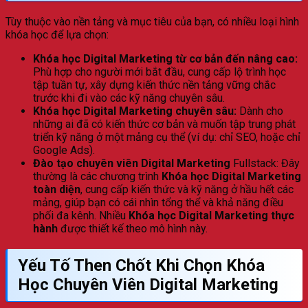
Tùy thuộc vào nền tảng và mục tiêu của bạn, có nhiều loại hình
khóa học để lựa chọn:
Khóa học Digital Marketing từ cơ bản đến nâng cao:
Phù hợp cho người mới bắt đầu, cung cấp lộ trình học
tập tuần tự, xây dựng kiến thức nền tảng vững chắc
trước khi đi vào các kỹ năng chuyên sâu.
Khóa học Digital Marketing chuyên sâu:
Dành cho
những ai đã có kiến thức cơ bản và muốn tập trung phát
triển kỹ năng ở một mảng cụ thể (ví dụ: chỉ SEO, hoặc chỉ
Google Ads).
Đào tạo chuyên viên Digital Marketing
Fullstack: Đây
thường là các chương trình
Khóa học Digital Marketing
toàn diện
, cung cấp kiến thức và kỹ năng ở hầu hết các
mảng, giúp bạn có cái nhìn tổng thể và khả năng điều
phối đa kênh. Nhiều
Khóa học Digital Marketing thực
hành
được thiết kế theo mô hình này.
Yếu Tố Then Chốt Khi Chọn
Khóa
Học Chuyên Viên Digital Marketing