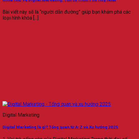
Bài viết này sẽ là “người dẫn đường” giúp bạn khám phá các
loại hình khóa [...]
Digital Marketing
Digital Marketing là gì? Tổng quan từ A-Z và Xu hướng 2025