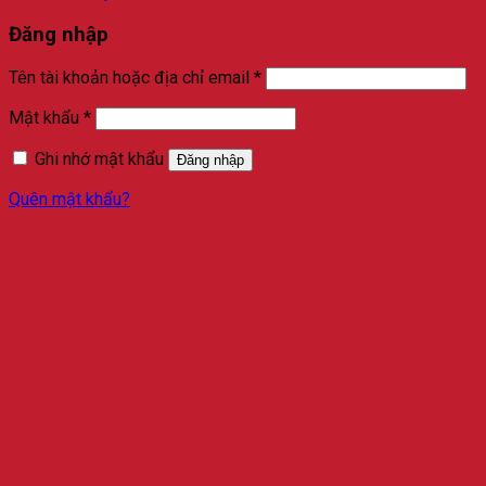
Đăng nhập
Bắt
Tên tài khoản hoặc địa chỉ email
*
buộc
Bắt
Mật khẩu
*
buộc
Ghi nhớ mật khẩu
Đăng nhập
Quên mật khẩu?