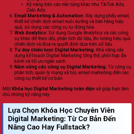
Kỹ năng trên các nền tảng khác như TikTok Ads,
Zalo Ads.
Email Marketing & Automation:
Xây dựng phễu email,
thiết kế chiến dịch email nuôi dưỡng và bán hàng hiệu
quả, sử dụng các công cụ tự động hóa.
Web Analytics:
Sử dụng Google Analytics và các công
cụ khác để theo dõi, phân tích dữ liệu, đo lường hiệu quả
chiến dịch và đưa ra quyết định dựa trên số liệu.
Tư duy chiến lược Digital Marketing:
Khả năng xây
dựng kế hoạch Digital Marketing tổng thể, phối hợp đa
kênh và tối ưu ngân sách.
Nắm vững các công cụ Digital Marketing:
Từ công cụ
phân tích, quản lý mạng xã hội, email marketing đến các
công cụ thiết kế cơ bản.
Một
Khóa học Digital Marketing toàn diện
sẽ giúp bạn làm
chủ những kỹ năng này.
Lựa Chọn
Khóa Học Chuyên Viên
Digital Marketing
: Từ Cơ Bản Đến
Nâng Cao Hay Fullstack?