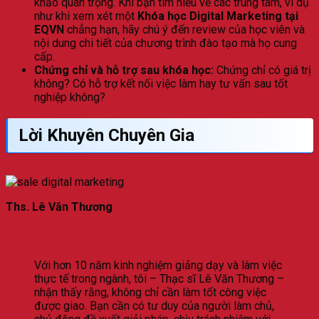
khảo quan trọng. Khi bạn tìm hiểu về các trung tâm, ví dụ
như khi xem xét một
Khóa học Digital Marketing tại
EQVN
chẳng hạn, hãy chú ý đến review của học viên và
nội dung chi tiết của chương trình đào tạo mà họ cung
cấp.
Chứng chỉ và hỗ trợ sau khóa học:
Chứng chỉ có giá trị
không? Có hỗ trợ kết nối việc làm hay tư vấn sau tốt
nghiệp không?
Lời Khuyên Chuyên Gia
Ths. Lê Văn Thương
Với hơn 10 năm kinh nghiệm giảng dạy và làm việc
thực tế trong ngành, tôi – Thạc sĩ Lê Văn Thương –
nhận thấy rằng, không chỉ cần làm tốt công việc
được giao. Bạn cần có tư duy của người làm chủ,