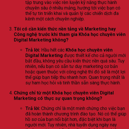
tập trung vào việc rèn luyện kỹ năng thực hành
chuyên sâu ở nhiều mảng, hướng tới việc bạn có
thể tự tin triển khai và quản lý các chiến dịch đa
kênh một cách chuyên nghiệp.
Tôi có cần kiến thức nền tảng về Marketing hay
Công nghệ trước khi tham gia Khóa học chuyên viên
Digital Marketing không?
Trả lời:
Hầu hết các
Khóa học chuyên viên
Digital Marketing
được thiết kế cho cả người mới
bắt đầu, không yêu cầu kiến thức nền quá sâu. Tuy
nhiên, nếu bạn có sẵn tư duy marketing cơ bản
hoặc quen thuộc với công nghệ thì đó sẽ là một lợi
thế giúp bạn tiếp thu nhanh hơn. Quan trọng nhất là
sự ham học hỏi và tinh thần sẵn sàng thực hành.
Chứng chỉ từ một Khóa học chuyên viên Digital
Marketing có thực sự quan trọng không?
Trả lời:
Chứng chỉ là một minh chứng cho việc bạn
đã hoàn thành chương trình đào tạo. Nó có thể giúp
hồ sơ của bạn nổi bật hơn, đặc biệt khi bạn là
người mới. Tuy nhiên, nhà tuyển dụng ngày nay