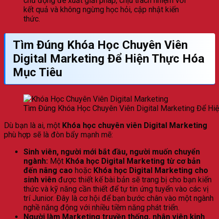
chủ động đề xuất giải pháp, chịu trách nhiệm với
kết quả và không ngừng học hỏi, cập nhật kiến
thức.
Tìm Đúng Khóa Học Chuyên Viên
Digital Marketing Để Hiện Thực Hóa
Mục Tiêu
Tìm Đúng Khóa Học Chuyên Viên Digital Marketing Để Hi
Dù bạn là ai, một
Khóa học chuyên viên Digital Marketing
phù hợp sẽ là đòn bẩy mạnh mẽ:
Sinh viên, người mới bắt đầu, người muốn chuyển
ngành:
Một
Khóa học Digital Marketing từ cơ bản
đến nâng cao
hoặc
Khóa học Digital Marketing cho
sinh viên
được thiết kế bài bản sẽ trang bị cho bạn kiến
thức và kỹ năng cần thiết để tự tin ứng tuyển vào các vị
trí Junior. Đây là cơ hội để bạn bước chân vào một ngành
nghề năng động với nhiều tiềm năng phát triển.
Người làm Marketing truyền thống, nhân viên kinh