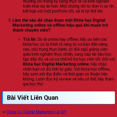
thường coi trọng kỹ năng thực tế và kinh nghiệm
triển khai dự án hơn. Một chứng chỉ từ đơn vị uy tín,
kết hợp với một portfolio tốt, sẽ là lợi thế lớn.
Làm thế nào để chọn được một Khóa học Digital
Marketing online và offline hiệu quả khi muốn trở
thành chuyên viên?
Trả lời:
Dù là online hay offline, hãy ưu tiên các
khóa học có lộ trình rõ ràng từ cơ bản đến nâng
cao, chú trọng thực hành, có đội ngũ giảng viên
giàu kinh nghiệm thực chiến, cung cấp tài liệu học
tập đầy đủ và có cơ chế hỗ trợ học viên tốt. Đối với
Khóa học Digital Marketing online
, hãy chắc
chắn bạn có đủ tính tự giác. Với khóa học offline,
hãy xem xét địa điểm và thời gian có thuận tiện
không. Luôn đọc kỹ review và nếu có thể, hãy tham
gia học thử.
Bài Viết Liên Quan
⇒
Công Cụ Digital Marketing Là Gì?