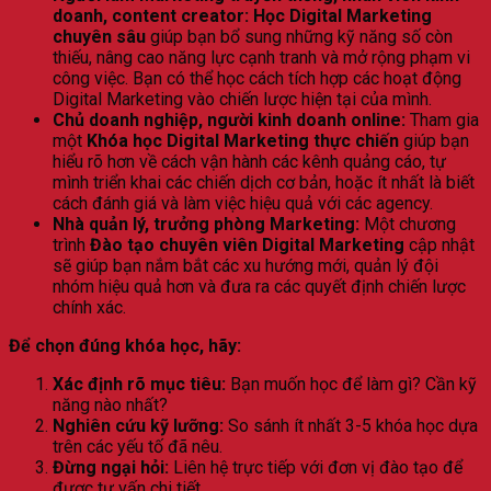
doanh, content creator:
Học Digital Marketing
chuyên sâu
giúp bạn bổ sung những kỹ năng số còn
thiếu, nâng cao năng lực cạnh tranh và mở rộng phạm vi
công việc. Bạn có thể học cách tích hợp các hoạt động
Digital Marketing vào chiến lược hiện tại của mình.
Chủ doanh nghiệp, người kinh doanh online:
Tham gia
một
Khóa học Digital Marketing thực chiến
giúp bạn
hiểu rõ hơn về cách vận hành các kênh quảng cáo, tự
mình triển khai các chiến dịch cơ bản, hoặc ít nhất là biết
cách đánh giá và làm việc hiệu quả với các agency.
Nhà quản lý, trưởng phòng Marketing:
Một chương
trình
Đào tạo chuyên viên Digital Marketing
cập nhật
sẽ giúp bạn nắm bắt các xu hướng mới, quản lý đội
nhóm hiệu quả hơn và đưa ra các quyết định chiến lược
chính xác.
Để chọn đúng khóa học, hãy:
Xác định rõ mục tiêu:
Bạn muốn học để làm gì? Cần kỹ
năng nào nhất?
Nghiên cứu kỹ lưỡng:
So sánh ít nhất 3-5 khóa học dựa
trên các yếu tố đã nêu.
Đừng ngại hỏi:
Liên hệ trực tiếp với đơn vị đào tạo để
được tư vấn chi tiết.