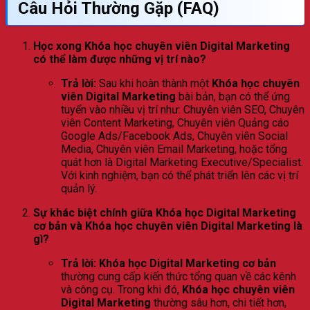
Câu Hỏi Thường Gặp (FAQ)
Học xong Khóa học chuyên viên Digital Marketing
có thể làm được những vị trí nào?
Trả lời:
Sau khi hoàn thành một
Khóa học chuyên
viên Digital Marketing
bài bản, bạn có thể ứng
tuyển vào nhiều vị trí như: Chuyên viên SEO, Chuyên
viên Content Marketing, Chuyên viên Quảng cáo
Google Ads/Facebook Ads, Chuyên viên Social
Media, Chuyên viên Email Marketing, hoặc tổng
quát hơn là Digital Marketing Executive/Specialist.
Với kinh nghiệm, bạn có thể phát triển lên các vị trí
quản lý.
Sự khác biệt chính giữa Khóa học Digital Marketing
cơ bản và Khóa học chuyên viên Digital Marketing là
gì?
Trả lời:
Khóa học Digital Marketing cơ bản
thường cung cấp kiến thức tổng quan về các kênh
và công cụ. Trong khi đó,
Khóa học chuyên viên
Digital Marketing
thường sâu hơn, chi tiết hơn,