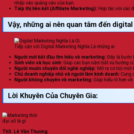
nhấp vào quảng cáo của bạn.
Tiếp thị liên kết (Affiliate Marketing):
Hợp tác với các đ
Vậy, những ai nên quan tâm đến digital
Tiếp cận với Digital Marketing Nghĩa Là những ai
Người mới bắt đầu tìm hiểu về marketing:
Đây là bước k
Sinh viên và học sinh:
Giúp các bạn nắm bắt xu hướng của
Người muốn chuyển đổi nghề nghiệp:
Mở ra cơ hội mới t
Chủ doanh nghiệp nhỏ và người làm kinh doanh:
Cung c
Người không chuyên về marketing:
Giúp hiểu rõ hơn về 
Lời Khuyên Của Chuyên Gia:
ThS. Lê Văn Thương