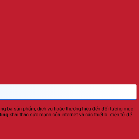
uảng bá sản phẩm, dịch vụ hoặc thương hiệu đến đối tượng mục
ting
khai thác sức mạnh của internet và các thiết bị điện tử để