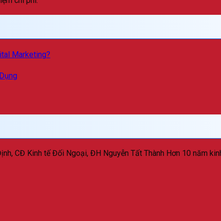
iệm chi phí.
ital Marketing?
 Dụng
 Định, CĐ Kinh tế Đối Ngoại, ĐH Nguyễn Tất Thành Hơn 10 năm ki