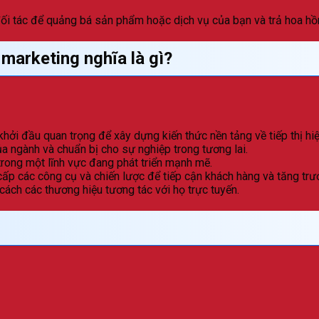
ối tác để quảng bá sản phẩm hoặc dịch vụ của bạn và trả hoa hồ
 marketing nghĩa là gì?
hởi đầu quan trọng để xây dựng kiến thức nền tảng về tiếp thị hiệ
 ngành và chuẩn bị cho sự nghiệp trong tương lai.
rong một lĩnh vực đang phát triển mạnh mẽ.
ấp các công cụ và chiến lược để tiếp cận khách hàng và tăng trư
cách các thương hiệu tương tác với họ trực tuyến.