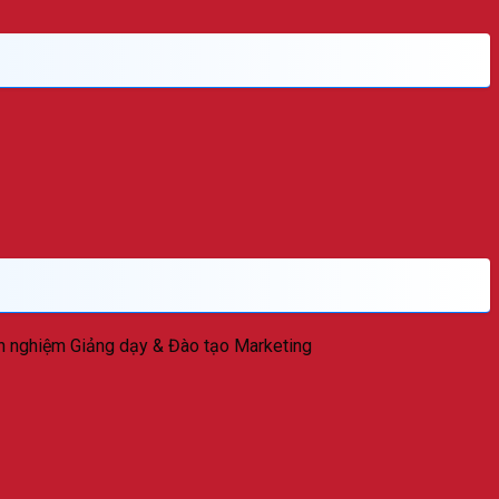
nh nghiệm Giảng dạy & Đào tạo Marketing