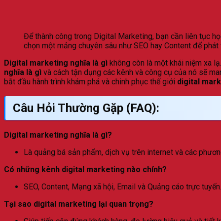
Để thành công trong Digital Marketing, bạn cần liên tục 
chọn một mảng chuyên sâu như SEO hay Content để phát tr
Digital marketing nghĩa là gì
không còn là một khái niệm xa lạ.
nghĩa là gì
và cách tận dụng các kênh và công cụ của nó sẽ mang 
bắt đầu hành trình khám phá và chinh phục thế giới
digital mar
Câu Hỏi Thường Gặp (FAQ):
Digital marketing nghĩa là gì?
Là quảng bá sản phẩm, dịch vụ trên internet và các phương
Có những kênh digital marketing nào chính?
SEO, Content, Mạng xã hội, Email và Quảng cáo trực tuyến
Tại sao digital marketing lại quan trọng?