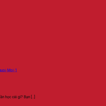
n học cái gì? Bạn [...]