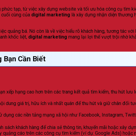
phức tạp, từ việc xây dựng website và tối ưu hóa công cụ tìm ki
u cuối cùng của
digital marketing
là xây dựng nhận diện thương h
iệc quảng bá. Nó còn là về việc hiểu rõ khách hàng, tương tác v
anh khốc liệt,
digital marketing
mang lại lợi thế vượt trội nhờ kh
g Bạn Cần Biết
n xếp hạng cao hơn trên các trang kết quả tìm kiếm, thu hút lưu 
i dung giá trị, hữu ích và nhất quán để thu hút và giữ chân đối tư
 dụng các nền tảng mạng xã hội như Facebook, Instagram, Twitt
h sách khách hàng để chia sẻ thông tin, khuyến mãi hoặc xây dựn
 quảng cáo trên các công cụ tìm kiếm (ví dụ: Google Ads) hoặc mạ