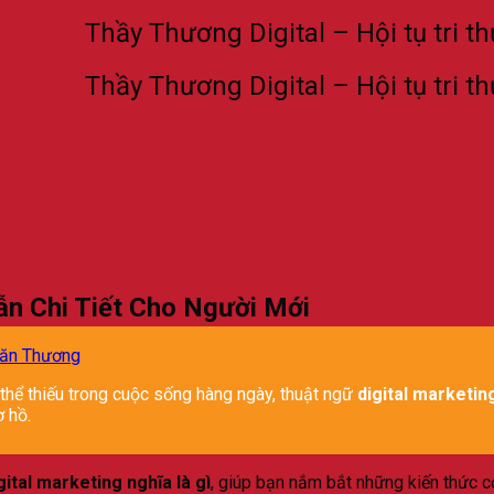
Thầy Thương Digital – Hội tụ tri thức Ma
Thầy Thương Digital – Hội tụ tri thức Ma
ẫn Chi Tiết Cho Người Mới
Văn Thương
thể thiếu trong cuộc sống hàng ngày, thuật ngữ
digital marketing
 hồ.
gital marketing nghĩa là gì
, giúp bạn nắm bắt những kiến thức c