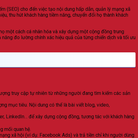
ếm (SEO) cho đến việc tạo nội dung hấp dẫn, quản lý mạng xã
iệu, thu hút khách hàng tiềm năng, chuyển đổi họ thành khách
ới họ một cách cá nhân hóa và xây dựng một cộng đồng trung
ả năng đo lường chính xác hiệu quả của từng chiến dịch và tối ưu
lượng truy cập tự nhiên từ những người đang tìm kiếm các sản
ợng mục tiêu. Nội dung có thể là bài viết blog, video,
er, LinkedIn… để xây dựng cộng đồng, tương tác với khách hàng
g mối quan hệ.
ng xã hội (ví dụ: Facebook Ads) và trả tiền chỉ khi người dùng