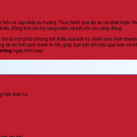
học hỏi và cập nhật xu hướng. Thực hành qua dự án cá nhân hoặc t
iển, đồng thời rèn kỹ năng mềm và kết nối với cộng đồng
.
 Đó là một phần không thể thiếu của bất kỳ chiến lược kinh doanh
lại lợi thế cạnh tranh to lớn, giúp bạn kết nối hiệu quả hơn với
keting
ngay hôm nay!
 tiện điện tử.
.