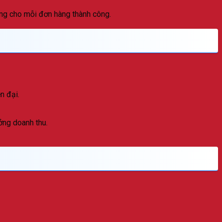
ng cho mỗi đơn hàng thành công.
n đại.
ởng doanh thu.