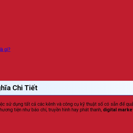
là gì?
hĩa Chi Tiết
iệc sử dụng tất cả các kênh và công cụ kỹ thuật số có sẵn để q
ương tiện như báo chí, truyền hình hay phát thanh,
digital marke