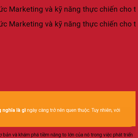
rketing và kỹ năng thực chiến cho thế hệ
rketing và kỹ năng thực chiến cho thế hệ
 nghĩa là gì
ngày càng trở nên quen thuộc. Tuy nhiên, với
ơ bản và khám phá tiềm năng to lớn của nó trong việc phát triển