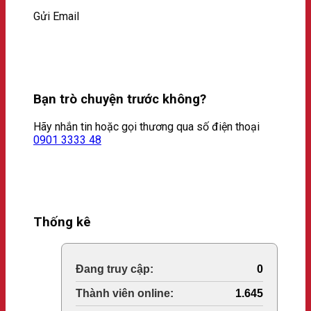
Gửi Email
Bạn trò chuyện trước không?
Hãy nhắn tin hoặc gọi thương qua số điện thoại
0901 3333 48
Thống kê
Online Visitors:
0
Today's Views:
1.645