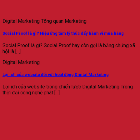
Digital Marketing Tổng quan Marketing
Social Proof là gì? Hiệu ứng tâm lý thúc đẩy hành vi mua hàng
Social Proof là gì? Social Proof hay còn gọi là bằng chứng xã
hội là [...]
Digital Marketing
Lợi ích của website đối với hoạt động Digital Marketing
Lợi ích của website trong chiến lược Digital Marketing Trong
thời đại công nghệ phát [...]