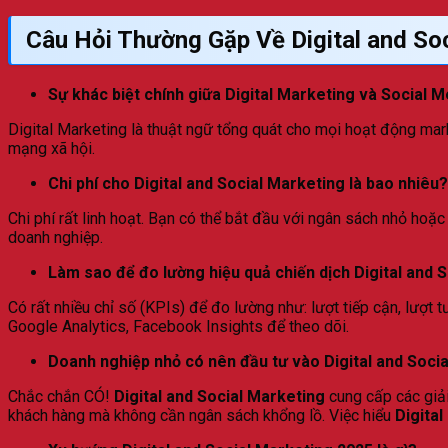
Câu Hỏi Thường Gặp Về Digital and So
Sự khác biệt chính giữa Digital Marketing và Social M
Digital Marketing là thuật ngữ tổng quát cho mọi hoạt động mark
mạng xã hội.
Chi phí cho Digital and Social Marketing là bao nhiêu?
Chi phí rất linh hoạt. Bạn có thể bắt đầu với ngân sách nhỏ hoặ
doanh nghiệp.
Làm sao để đo lường hiệu quả chiến dịch Digital and 
Có rất nhiều chỉ số (KPIs) để đo lường như: lượt tiếp cận, lượt 
Google Analytics, Facebook Insights để theo dõi.
Doanh nghiệp nhỏ có nên đầu tư vào Digital and Soci
Chắc chắn CÓ!
Digital and Social Marketing
cung cấp các giải
khách hàng mà không cần ngân sách khổng lồ. Việc hiểu
Digital