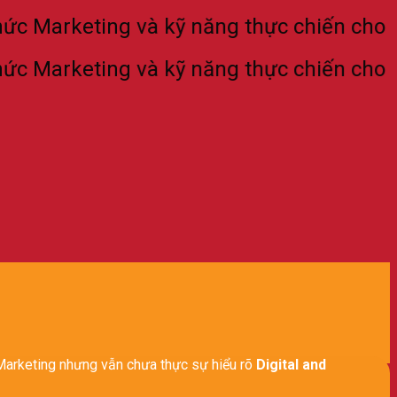
arketing và kỹ năng thực chiến cho thế hệ
arketing và kỹ năng thực chiến cho thế hệ
 Marketing nhưng vẫn chưa thực sự hiểu rõ
Digital and