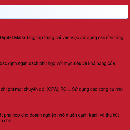
igital Marketing, tập trung chỉ vào việc sử dụng các nền tảng
à xác định ngân sách phù hợp với mục tiêu và khả năng của
đổi, chi phí mỗi chuyển đổi (CPA), ROI… Sử dụng các công cụ như
rất phù hợp cho doanh nghiệp nhỏ muốn cạnh tranh và thu hút
n chế.