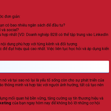
ớc đơn giản:
Bạn có bao nhiêu ngân sách để đầu tư?
 và social?
 hợp nhất (VD: Doanh nghiệp B2B có thể tập trung vào LinkedIn
nội dung phù hợp với từng kênh và đối tượng.
c để đạt hiệu quả cao nhất. Việc liên tục học hỏi và áp dụng kiến
n nó và tại sao nó lại là yếu tố sống còn cho sự phát triển của
cáo thông minh và hợp tác với người ảnh hưởng, tất cả tạo nên
ựng mối quan hệ bền vững, tăng cường uy tín thương hiệu và
keting
của bạn ngay hôm nay để không bỏ lỡ những cơ hội