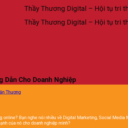
Thầy Thương Digital – Hội tụ tri thức M
Thầy Thương Digital – Hội tụ tri thức M
ớng Dẫn Cho Doanh Nghiệp
Văn Thương
g online? Bạn nghe nói nhiều về Digital Marketing, Social Media
mạnh của nó cho doanh nghiệp mình?