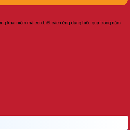
 vững khái niệm mà còn biết cách ứng dụng hiệu quả trong năm