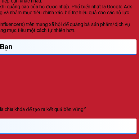
 tiếp cận khác nhau.
i khi quảng cáo của họ được nhấp. Phổ biến nhất là Google Ads
 và nhắm mục tiêu chính xác, bổ trợ hiệu quả cho các nỗ lực
(influencers) trên mạng xã hội để quảng bá sản phẩm/dịch vụ
àng mục tiêu một cách tự nhiên hơn.
 Bạn
 là chìa khóa để tạo ra kết quả bền vững.”