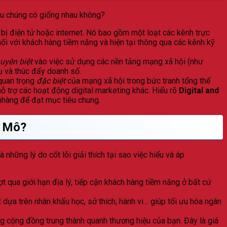
ệu chúng có giống nhau không?
 bị điện tử hoặc internet. Nó bao gồm một loạt các kênh trực
nối với khách hàng tiềm năng và hiện tại thông qua các kênh kỹ
uyên biệt
vào việc sử dụng các nền tảng mạng xã hội (như
ụ và thúc đẩy doanh số.
quan trọng
đặc biệt
của mạng xã hội trong bức tranh tổng thể
hỗ trợ các hoạt động digital marketing khác. Hiểu rõ
Digital and
 nhàng để đạt mục tiêu chung.
y Mô?
những lý do cốt lõi giải thích tại sao việc hiểu và áp
t qua giới hạn địa lý, tiếp cận khách hàng tiềm năng ở bất cứ
ựa trên nhân khẩu học, sở thích, hành vi… giúp tối ưu hóa ngân
ng cộng đồng trung thành quanh thương hiệu của bạn. Đây là giá