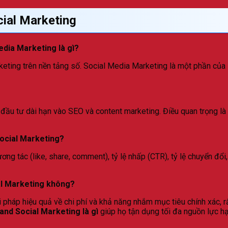
cial Marketing
edia Marketing là gì?
eting trên nền tảng số. Social Media Marketing là một phần của D
c đầu tư dài hạn vào SEO và content marketing. Điều quan trọng l
Social Marketing?
tương tác (like, share, comment), tỷ lệ nhấp (CTR), tỷ lệ chuyển 
al Marketing không?
 pháp hiệu quả về chi phí và khả năng nhắm mục tiêu chính xác, 
 and Social Marketing là gì
giúp họ tận dụng tối đa nguồn lực hạ