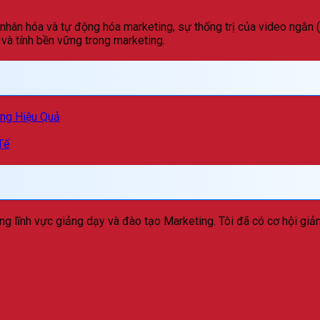
nhân hóa và tự động hóa marketing, sự thống trị của video ngắn (S
và tính bền vững trong marketing.
ing Hiệu Quả
Tế
ng lĩnh vực giảng dạy và đào tạo Marketing. Tôi đã có cơ hội giản