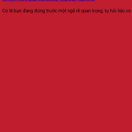
Có lẽ bạn đang đứng trước một ngã rẽ quan trọng, tự hỏi liệu có nê