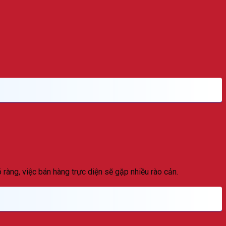
 ràng, việc bán hàng trực diện sẽ gặp nhiều rào cản.