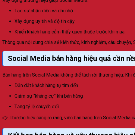
Xây dựng thương hiệu giúp Social Media:
Tạo sự nhận diện và ghi nhớ
Xây dựng uy tín và độ tin cậy
Khiến khách hàng cảm thấy quen thuộc trước khi mua
Thông qua nội dung chia sẻ kiến thức, kinh nghiệm, câu chuyện,
Social Media bán hàng hiệu quả cần nề
Bán hàng trên Social Media không thể tách rời thương hiệu. Khi đ
Dẫn dắt khách hàng tự tìm đến
Giảm sự “kháng cự” khi bán hàng
Tăng tỷ lệ chuyển đổi
👉 Thương hiệu càng rõ ràng, việc bán hàng trên Social Media c