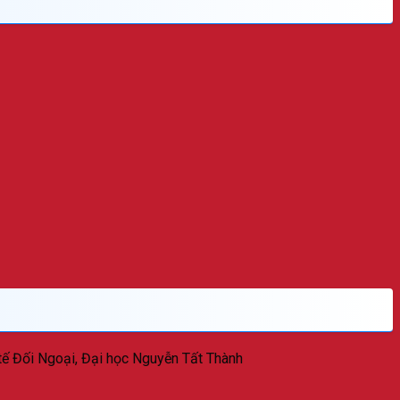
tế Đối Ngoại, Đại học Nguyễn Tất Thành