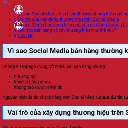
Vì sao Social Media bán hàng thường không hiệu quả n
Vai trò của xây dựng thương hiệu trên Social Media
Social Media bán hàng hiệu quả cần nền tảng thương hi
Kết hợp bán hàng và xây thương hiệu như thế nào?
Liên Hệ
Vì sao Social Media bán hàng thường 
Không ít fanpage đăng rất nhiều bài bán hàng nhưng:
Ít tương tác
Khách không inbox
Không tạo được niềm tin
Nguyên nhân là do khách hàng trên Social Media
chưa đủ tin t
Vai trò của xây dựng thương hiệu trên 