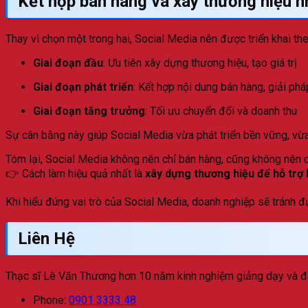
Kết hợp bán hàng và xây thương hiệu n
Thay vì chọn một trong hai, Social Media nên được triển khai th
Giai đoạn đầu
: Ưu tiên xây dựng thương hiệu, tạo giá trị
Giai đoạn phát triển
: Kết hợp nội dung bán hàng, giải phá
Giai đoạn tăng trưởng
: Tối ưu chuyển đổi và doanh thu
Sự cân bằng này giúp Social Media vừa phát triển bền vững, vừa
Tóm lại, Social Media không nên chỉ bán hàng, cũng không nên c
👉 Cách làm hiệu quả nhất là
xây dựng thương hiệu để hỗ trợ
Khi hiểu đúng vai trò của Social Media, doanh nghiệp sẽ tránh đ
Liên Hệ
Thạc sĩ Lê Văn Thương hơn 10 năm kinh nghiệm giảng dạy và đào
Phone:
0901 3333 48