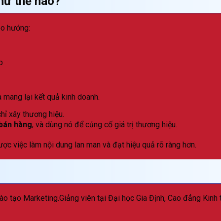
hư thế nào?
eo hướng:
p
 mang lại kết quả kinh doanh.
hỉ xây thương hiệu.
 bán hàng
, và dùng nó để củng cố giá trị thương hiệu.
ược việc làm nội dung lan man và đạt hiệu quả rõ ràng hơn.
 tạo Marketing.Giảng viên tại Đại học Gia Định, Cao đẳng Kinh 