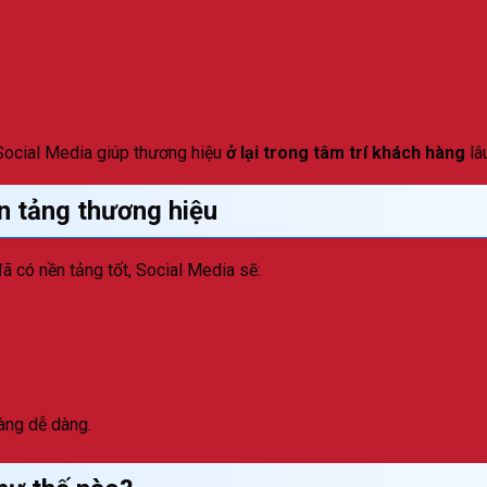
 Social Media giúp thương hiệu
ở lại trong tâm trí khách hàng
lâ
n tảng thương hiệu
ã có nền tảng tốt, Social Media sẽ:
àng dễ dàng.