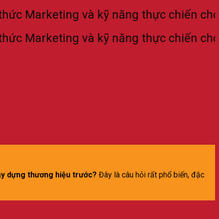
Marketing và kỹ năng thực chiến cho thế 
Marketing và kỹ năng thực chiến cho thế 
ây dựng thương hiệu trước?
Đây là câu hỏi rất phổ biến, đặc