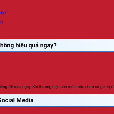
gay?
ệu
không hiệu quả ngay?
ưởng
để mua ngay. Khi thương hiệu còn mới hoặc chưa có giá trị rõ
Social Media