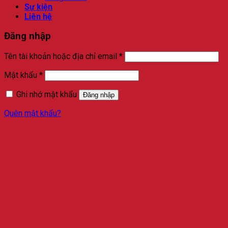
Sự kiện
Liên hệ
Đăng nhập
Bắt
Tên tài khoản hoặc địa chỉ email
*
buộc
Bắt
Mật khẩu
*
buộc
Ghi nhớ mật khẩu
Đăng nhập
Quên mật khẩu?