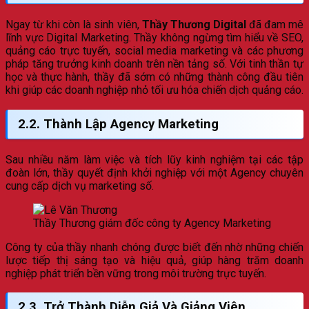
Ngay từ khi còn là sinh viên,
Thầy Thương Digital
đã đam mê
lĩnh vực Digital Marketing. Thầy không ngừng tìm hiểu về SEO,
quảng cáo trực tuyến, social media marketing và các phương
pháp tăng trưởng kinh doanh trên nền tảng số. Với tinh thần tự
học và thực hành, thầy đã sớm có những thành công đầu tiên
khi giúp các doanh nghiệp nhỏ tối ưu hóa chiến dịch quảng cáo.
2.2. Thành Lập Agency Marketing
Sau nhiều năm làm việc và tích lũy kinh nghiệm tại các tập
đoàn lớn, thầy quyết định khởi nghiệp với một Agency chuyên
cung cấp dịch vụ marketing số.
Thầy Thương giám đốc công ty Agency Marketing
Công ty của thầy nhanh chóng được biết đến nhờ những chiến
lược tiếp thị sáng tạo và hiệu quả, giúp hàng trăm doanh
nghiệp phát triển bền vững trong môi trường trực tuyến.
2.3. Trở Thành Diễn Giả Và Giảng Viên