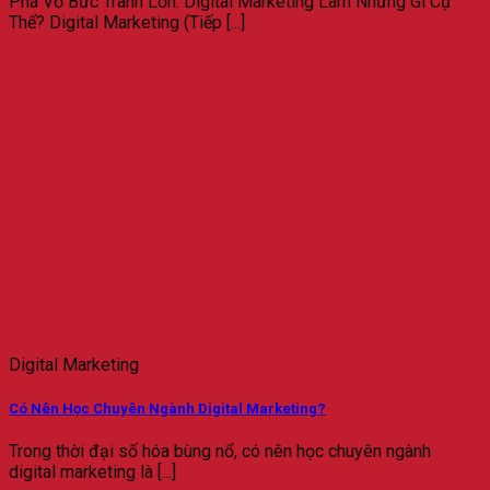
Phá Vỡ Bức Tranh Lớn: Digital Marketing Làm Những Gì Cụ
Thể? Digital Marketing (Tiếp [...]
Digital Marketing
Có Nên Học Chuyên Ngành Digital Marketing?
Trong thời đại số hóa bùng nổ, có nên học chuyên ngành
digital marketing là [...]