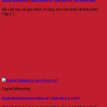
Digital Marketing Tiếng Việt Là Gì? Giải Mã A-Z Cho Người Mới
Bài viết này sẽ giải thích rõ ràng, súc tích nhất về khái niệm
Tiếp [...]
Digital Marketing
Digital Marketing làm những gì? (Giải mã A-Z 2025)