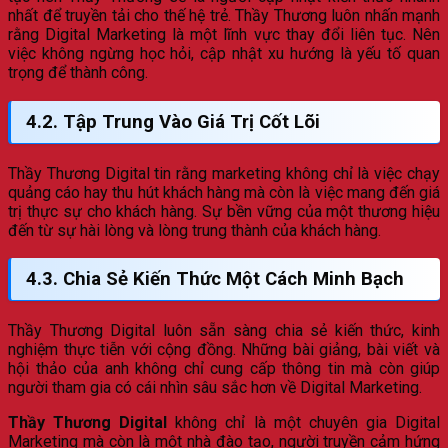
nhất để truyền tải cho thế hệ trẻ. Thầy Thương luôn nhấn mạnh
rằng Digital Marketing là một lĩnh vực thay đổi liên tục. Nên
việc không ngừng học hỏi, cập nhật xu hướng là yếu tố quan
trọng để thành công.
4.2. Tập Trung Vào Giá Trị Cốt Lõi
Thầy Thương Digital tin rằng marketing không chỉ là việc chạy
quảng cáo hay thu hút khách hàng mà còn là việc mang đến giá
trị thực sự cho khách hàng. Sự bền vững của một thương hiệu
đến từ sự hài lòng và lòng trung thành của khách hàng.
4.3. Chia Sẻ Kiến Thức Một Cách Minh Bạch
Thầy Thương Digital luôn sẵn sàng chia sẻ kiến thức, kinh
nghiệm thực tiễn với cộng đồng. Những bài giảng, bài viết và
hội thảo của anh không chỉ cung cấp thông tin mà còn giúp
người tham gia có cái nhìn sâu sắc hơn về Digital Marketing.
Thầy Thương Digital
không chỉ là một chuyên gia Digital
Marketing mà còn là một nhà đào tạo, người truyền cảm hứng