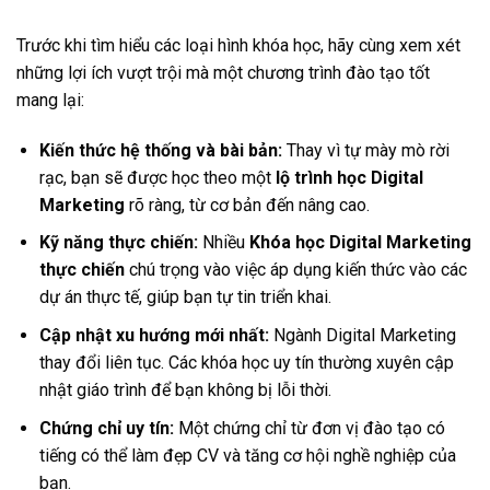
Trước khi tìm hiểu các loại hình khóa học, hãy cùng xem xét
những lợi ích vượt trội mà một chương trình đào tạo tốt
mang lại:
Kiến thức hệ thống và bài bản:
Thay vì tự mày mò rời
rạc, bạn sẽ được học theo một
lộ trình học Digital
Marketing
rõ ràng, từ cơ bản đến nâng cao.
Kỹ năng thực chiến:
Nhiều
Khóa học Digital Marketing
thực chiến
chú trọng vào việc áp dụng kiến thức vào các
dự án thực tế, giúp bạn tự tin triển khai.
Cập nhật xu hướng mới nhất:
Ngành Digital Marketing
thay đổi liên tục. Các khóa học uy tín thường xuyên cập
nhật giáo trình để bạn không bị lỗi thời.
Chứng chỉ uy tín:
Một chứng chỉ từ đơn vị đào tạo có
tiếng có thể làm đẹp CV và tăng cơ hội nghề nghiệp của
bạn.