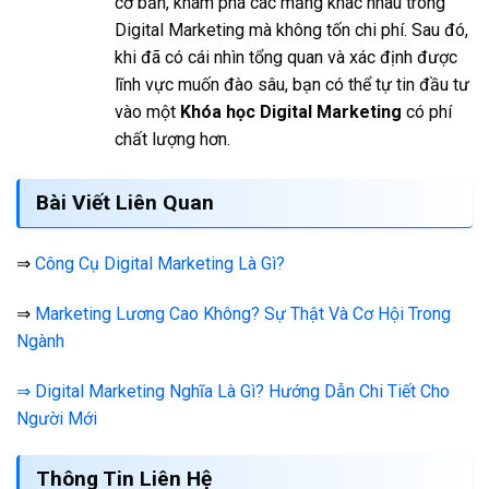
cơ bản, khám phá các mảng khác nhau trong
Digital Marketing mà không tốn chi phí. Sau đó,
khi đã có cái nhìn tổng quan và xác định được
lĩnh vực muốn đào sâu, bạn có thể tự tin đầu tư
vào một
Khóa học Digital Marketing
có phí
chất lượng hơn.
Bài Viết Liên Quan
⇒
Công Cụ Digital Marketing Là Gì?
⇒
Marketing Lương Cao Không? Sự Thật Và Cơ Hội Trong
Ngành
⇒ Digital Marketing Nghĩa Là Gì? Hướng Dẫn Chi Tiết Cho
Người Mới
Thông Tin Liên Hệ