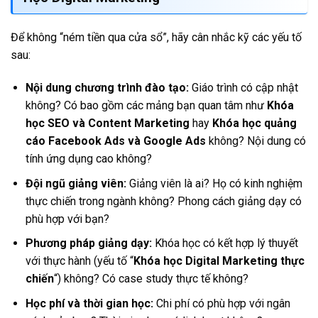
Để không “ném tiền qua cửa sổ”, hãy cân nhắc kỹ các yếu tố
sau:
Nội dung chương trình đào tạo:
Giáo trình có cập nhật
không? Có bao gồm các mảng bạn quan tâm như
Khóa
học SEO và Content Marketing
hay
Khóa học quảng
cáo Facebook Ads và Google Ads
không? Nội dung có
tính ứng dụng cao không?
Đội ngũ giảng viên:
Giảng viên là ai? Họ có kinh nghiệm
thực chiến trong ngành không? Phong cách giảng dạy có
phù hợp với bạn?
Phương pháp giảng dạy:
Khóa học có kết hợp lý thuyết
với thực hành (yếu tố “
Khóa học Digital Marketing thực
chiến
“) không? Có case study thực tế không?
Học phí và thời gian học:
Chi phí có phù hợp với ngân