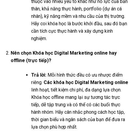
thuộc vào nhiều yếu tố khác như nỗ lực của bản
thân, khả năng thực hành, portfolio (dự án cá
nhân), kỹ năng mềm và nhu cầu của thị trường.
Hãy coi khóa học là bước khởi đầu, sau đó bạn
cần tích cực thực hành và xây dựng kinh
nghiệm.
Nên chọn Khóa học Digital Marketing online hay
offline (trực tiếp)?
Trả lời:
Mỗi hình thức đều có ưu nhược điểm
riêng.
Các khóa học Digital Marketing online
linh hoạt, tiết kiệm chi phí, đa dạng lựa chọn.
Khóa học offline mang lại sự tương tác trực
tiếp, dễ tập trung và có thể có các buổi thực
hành nhóm. Hãy cân nhắc phong cách học tập,
thời gian biểu và ngân sách của bạn để đưa ra
lựa chọn phù hợp nhất.