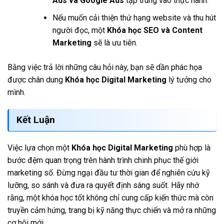
Ads và Google Ads
tập trung vào thực hành.
Nếu muốn cải thiện thứ hạng website và thu hút
người đọc, một
Khóa học SEO và Content
Marketing
sẽ là ưu tiên.
Bằng việc trả lời những câu hỏi này, bạn sẽ dần phác họa
được chân dung
Khóa học Digital Marketing
lý tưởng cho
mình.
Kết Luận
Việc lựa chọn một
Khóa học Digital Marketing
phù hợp là
bước đệm quan trọng trên hành trình chinh phục thế giới
marketing số. Đừng ngại đầu tư thời gian để nghiên cứu kỹ
lưỡng, so sánh và đưa ra quyết định sáng suốt. Hãy nhớ
rằng, một khóa học tốt không chỉ cung cấp kiến thức mà còn
truyền cảm hứng, trang bị kỹ năng thực chiến và mở ra những
cơ hội mới.