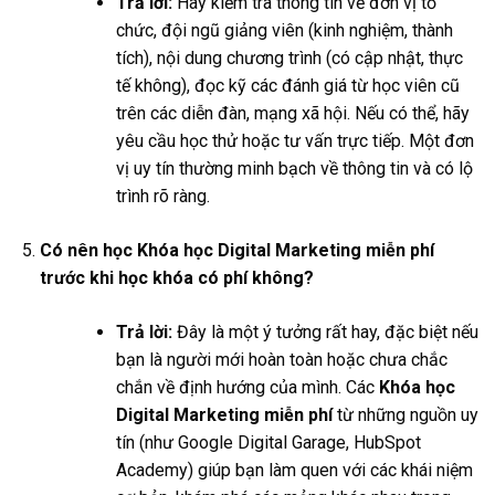
Trả lời:
Hãy kiểm tra thông tin về đơn vị tổ
chức, đội ngũ giảng viên (kinh nghiệm, thành
tích), nội dung chương trình (có cập nhật, thực
tế không), đọc kỹ các đánh giá từ học viên cũ
trên các diễn đàn, mạng xã hội. Nếu có thể, hãy
yêu cầu học thử hoặc tư vấn trực tiếp. Một đơn
vị uy tín thường minh bạch về thông tin và có lộ
trình rõ ràng.
Có nên học Khóa học Digital Marketing miễn phí
trước khi học khóa có phí không?
Trả lời:
Đây là một ý tưởng rất hay, đặc biệt nếu
bạn là người mới hoàn toàn hoặc chưa chắc
chắn về định hướng của mình. Các
Khóa học
Digital Marketing miễn phí
từ những nguồn uy
tín (như Google Digital Garage, HubSpot
Academy) giúp bạn làm quen với các khái niệm