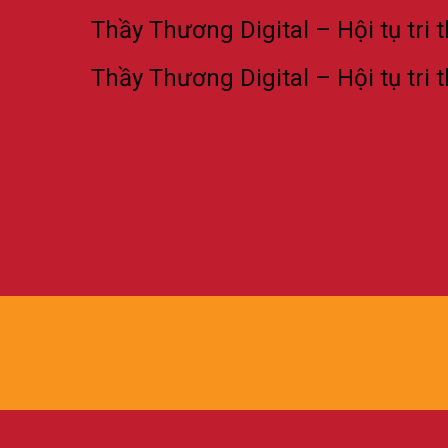
Thầy Thương Digital – Hội tụ tri thức 
Thầy Thương Digital – Hội tụ tri thức 