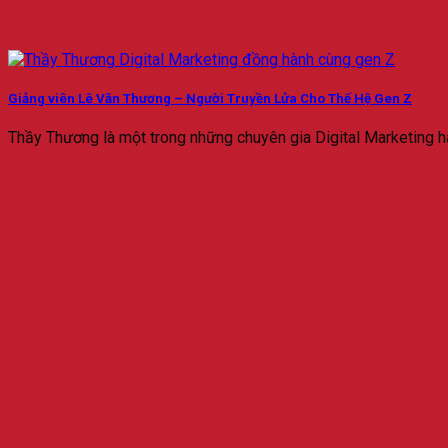
Giảng viên Lê Văn Thương – Người Truyền Lửa Cho Thế Hệ Gen Z
Thầy Thương là một trong những chuyên gia Digital Marketing hàn