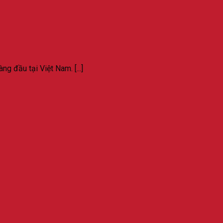
g đầu tại Việt Nam. [...]