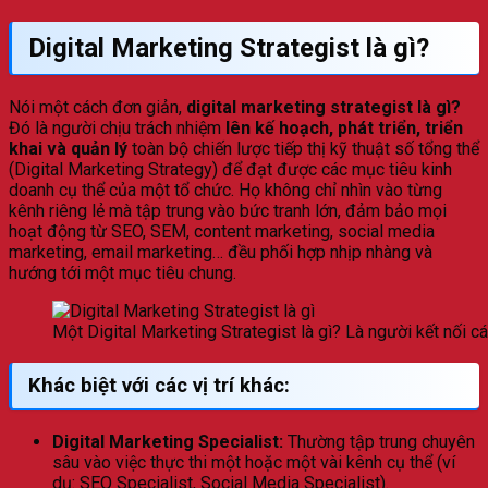
Digital Marketing Strategist là gì?
Nói một cách đơn giản,
digital marketing strategist là gì?
Đó là người chịu trách nhiệm
lên kế hoạch, phát triển, triển
khai và quản lý
toàn bộ chiến lược tiếp thị kỹ thuật số tổng thể
(Digital Marketing Strategy) để đạt được các mục tiêu kinh
doanh cụ thể của một tổ chức. Họ không chỉ nhìn vào từng
kênh riêng lẻ mà tập trung vào bức tranh lớn, đảm bảo mọi
hoạt động từ SEO, SEM, content marketing, social media
marketing, email marketing… đều phối hợp nhịp nhàng và
hướng tới một mục tiêu chung.
Một Digital Marketing Strategist là gì? Là người kết nối c
Khác biệt với các vị trí khác:
Digital Marketing Specialist:
Thường tập trung chuyên
sâu vào việc thực thi một hoặc một vài kênh cụ thể (ví
dụ: SEO Specialist, Social Media Specialist).