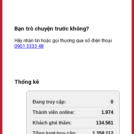
Bạn trò chuyện trước không?
Hãy nhắn tin hoặc gọi thương qua số điện thoại
0901 3333 48
Thống kê
Online Visitors:
0
Today's Views:
1.974
Last 30 Days Views:
134.561
Total Views:
1.358.112