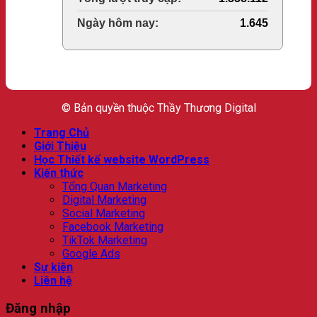
Total Users:
1.645
© Bản quyền thuộc Thầy Thương Digital
Trang Chủ
Giới Thiệu
Học Thiết kế website WordPress
Kiến thức
Tổng Quan Marketing
Digital Marketing
Social Marketing
Facebook Marketing
TikTok Marketing
Google Ads
Sự kiện
Liên hệ
Đăng nhập