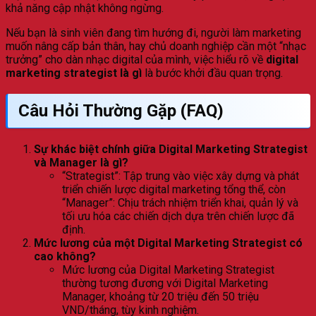
khả năng cập nhật không ngừng.
Nếu bạn là sinh viên đang tìm hướng đi, người làm marketing
muốn nâng cấp bản thân, hay chủ doanh nghiệp cần một “nhạc
trưởng” cho dàn nhạc digital của mình, việc hiểu rõ về
digital
marketing strategist là gì
là bước khởi đầu quan trọng.
Câu Hỏi Thường Gặp (FAQ)
Sự khác biệt chính giữa Digital Marketing Strategist
và Manager là gì?
“Strategist”: Tập trung vào việc xây dựng và phát
triển chiến lược digital marketing tổng thể, còn
“Manager”: Chịu trách nhiệm triển khai, quản lý và
tối ưu hóa các chiến dịch dựa trên chiến lược đã
định.
Mức lương của một Digital Marketing Strategist có
cao không?
Mức lương của Digital Marketing Strategist
thường tương đương với Digital Marketing
Manager, khoảng từ 20 triệu đến 50 triệu
VND/tháng, tùy kinh nghiệm.