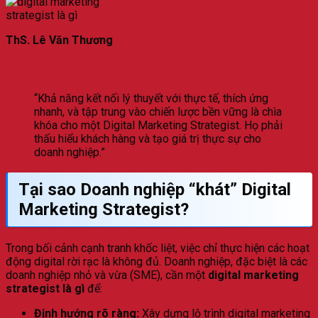
ThS. Lê Văn Thương
“Khả năng kết nối lý thuyết với thực tế, thích ứng
nhanh, và tập trung vào chiến lược bền vững là chìa
khóa cho một Digital Marketing Strategist. Họ phải
thấu hiểu khách hàng và tạo giá trị thực sự cho
doanh nghiệp.”
Tại sao Doanh nghiệp “khát” Digital
Marketing Strategist?
Trong bối cảnh cạnh tranh khốc liệt, việc chỉ thực hiện các hoạt
động digital rời rạc là không đủ. Doanh nghiệp, đặc biệt là các
doanh nghiệp nhỏ và vừa (SME), cần một
digital marketing
strategist là gì
để:
Định hướng rõ ràng:
Xây dựng lộ trình digital marketing