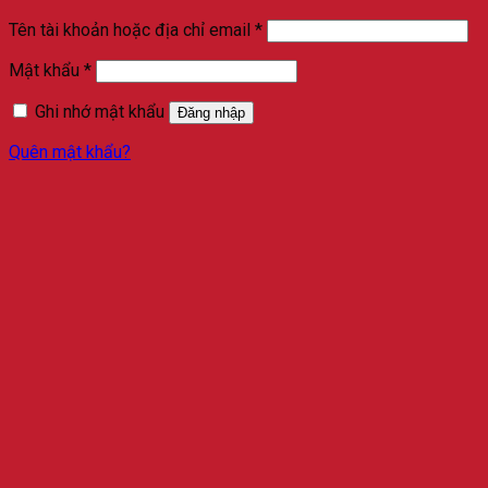
Bắt
Tên tài khoản hoặc địa chỉ email
*
buộc
Bắt
Mật khẩu
*
buộc
Ghi nhớ mật khẩu
Đăng nhập
Quên mật khẩu?