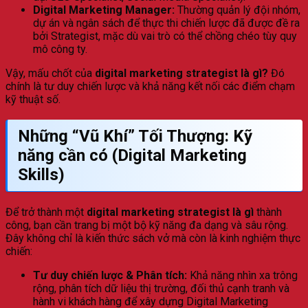
Digital Marketing Manager:
Thường quản lý đội nhóm,
dự án và ngân sách để thực thi chiến lược đã được đề ra
bởi Strategist, mặc dù vai trò có thể chồng chéo tùy quy
mô công ty.
Vậy, mấu chốt của
digital marketing strategist là gì?
Đó
chính là tư duy chiến lược và khả năng kết nối các điểm chạm
kỹ thuật số.
Những “Vũ Khí” Tối Thượng: Kỹ
năng cần có (Digital Marketing
Skills)
Để trở thành một
digital marketing strategist là gì
thành
công, bạn cần trang bị một bộ kỹ năng đa dạng và sâu rộng.
Đây không chỉ là kiến thức sách vở mà còn là kinh nghiệm thực
chiến:
Tư duy chiến lược & Phân tích:
Khả năng nhìn xa trông
rộng, phân tích dữ liệu thị trường, đối thủ cạnh tranh và
hành vi khách hàng để xây dựng Digital Marketing