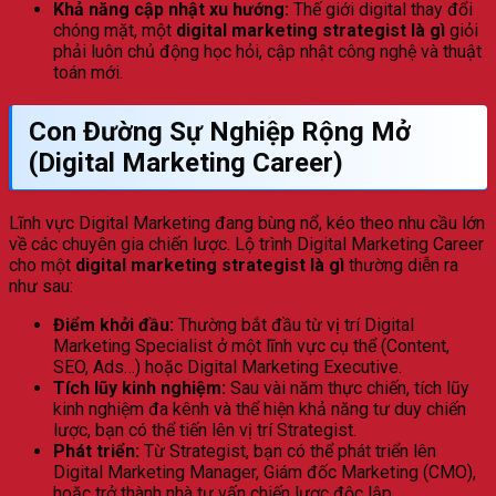
Khả năng cập nhật xu hướng:
Thế giới digital thay đổi
chóng mặt, một
digital marketing strategist là gì
giỏi
phải luôn chủ động học hỏi, cập nhật công nghệ và thuật
toán mới.
Con Đường Sự Nghiệp Rộng Mở
(Digital Marketing Career)
Lĩnh vực Digital Marketing đang bùng nổ, kéo theo nhu cầu lớn
về các chuyên gia chiến lược. Lộ trình Digital Marketing Career
cho một
digital marketing strategist là gì
thường diễn ra
như sau:
Điểm khởi đầu:
Thường bắt đầu từ vị trí Digital
Marketing Specialist ở một lĩnh vực cụ thể (Content,
SEO, Ads…) hoặc Digital Marketing Executive.
Tích lũy kinh nghiệm:
Sau vài năm thực chiến, tích lũy
kinh nghiệm đa kênh và thể hiện khả năng tư duy chiến
lược, bạn có thể tiến lên vị trí Strategist.
Phát triển:
Từ Strategist, bạn có thể phát triển lên
Digital Marketing Manager, Giám đốc Marketing (CMO),
hoặc trở thành nhà tư vấn chiến lược độc lập.