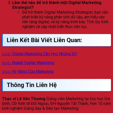
Làm thế nào để trở thành một Digital Marketing
Strategist?
Để trở thành Digital Marketing Strategist, bạn cần
phát triển kỹ năng phân tích dữ liệu, am hiểu các
nền tảng digital, và kỹ năng trình bày. Tích lũy kinh
nghiệm và cập nhật kiến thức liên tục.
Liên Kết Bài Viết Liên Quan:
▷▷▷ Digital Marketing Cần Học Những Gì?
▷▷▷ Ngành Digital Marketing
▷▷▷ Kỹ Năng Của Marketing
Thông Tin Liên Hệ
Thạc sĩ Lê Văn Thương
Giảng viên Marketing tại Đại học Gia
Định, CĐ Kinh tế Đối Ngoại, ĐH Nguyễn Tất Thành, Hơn 10 năm
kinh nghiệm Giảng dạy & Đào tạo Marketing.