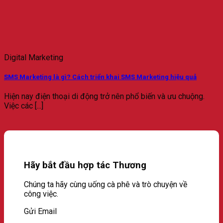
Digital Marketing
SMS Marketing là gì? Cách triển khai SMS Marketing hiệu quả
Hiện nay điện thoại di động trở nên phổ biến và ưu chuộng.
Việc các [...]
Hãy bắt đầu hợp tác Thương
Chúng ta hãy cùng uống cà phê và trò chuyện về
công việc.
Gửi Email