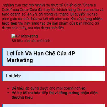
nghiên cứu các mô hìnhVí dụ thực tế: Chiến dịch “Share a
Coke” của Coca-Cola đã thay tên khách hàng lên chai nước và
tăng doanh số lên 2% chỉ trong vài tháng. Bí quyết? Họ tạo
cảm giác cá nhân hóa và kết nối cảm xúc. Khi xây dựng
chiến
lược tiếp thị
, hãy sáng tạo để sản phẩm của bạn không chỉ
được nhìn thấy, mà còn được nhớ đến.
Số liệu của các mô hình
Lợi Ích Và Hạn Chế Của
4P
Marketing
Lợi ích:
Dễ hiểu, áp dụng được cho mọi doanh nghiệp.
Hỗ trợ
tối ưu hóa tiếp thị
và
tăng cường nhận diện
thương hiệu
.