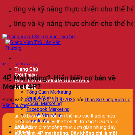
Bỏ
ting và kỹ năng thực chiến cho thế hệ làm
qua
nội
ting và kỹ năng thực chiến cho thế hệ làm
dung
Tổng quan Marketing
Trang Chủ
Giới Thiệu
4P Marketing?-Hiểu biết cơ bản về
Học Thiết kế website WordPress
Market 4P?
Kiến thức
Tổng Quan Marketing
Digital Marketing
Đăng vào
08/04/2025
11/04/2025
bởi
Thạc Sĩ Giảng Viên Lê
Social Marketing
Văn Thương
Facebook Marketing
TikTok Marketing
ạn có bao giờ tự hỏi làm thế nào các thương hiệu
Google Ads
lớn luôn giữ vững vị thế trên thị trường? Câu trả lời
Sự kiện
có thể nằm ở một công thức đơn giản nhưng đầy
Liên hệ
sức mạnh:
4P marketing. Đây không chỉ là một