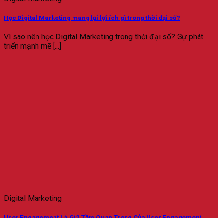
Học Digital Marketing mang lại lợi ích gì trong thời đại số?
Vì sao nên học Digital Marketing trong thời đại số? Sự phát
triển mạnh mẽ [...]
Digital Marketing
User Engagement Là Gì? Tầm Quan Trọng Của User Engagement