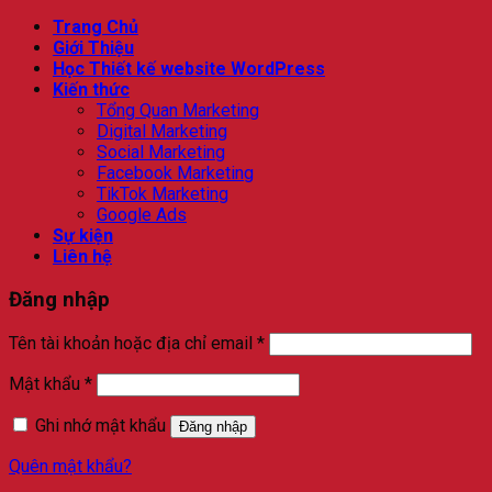
Trang Chủ
Giới Thiệu
Học Thiết kế website WordPress
Kiến thức
Tổng Quan Marketing
Digital Marketing
Social Marketing
Facebook Marketing
TikTok Marketing
Google Ads
Sự kiện
Liên hệ
Đăng nhập
Bắt
Tên tài khoản hoặc địa chỉ email
*
buộc
Bắt
Mật khẩu
*
buộc
Ghi nhớ mật khẩu
Đăng nhập
Quên mật khẩu?