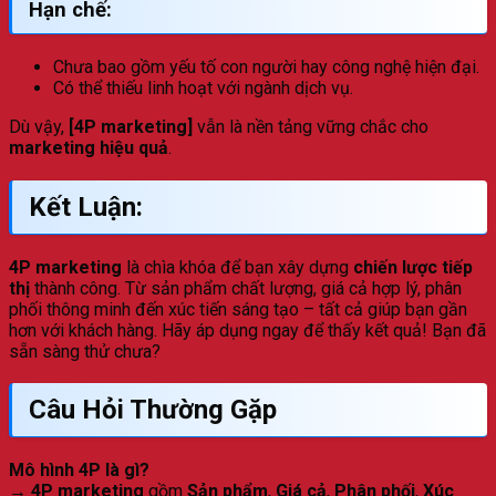
Hạn chế:
Chưa bao gồm yếu tố con người hay công nghệ hiện đại.
Có thể thiếu linh hoạt với ngành dịch vụ.
Dù vậy,
[4P marketing]
vẫn là nền tảng vững chắc cho
marketing hiệu quả
.
Kết Luận:
4P marketing
là chìa khóa để bạn xây dựng
chiến lược tiếp
thị
thành công. Từ sản phẩm chất lượng, giá cả hợp lý, phân
phối thông minh đến xúc tiến sáng tạo – tất cả giúp bạn gần
hơn với khách hàng. Hãy áp dụng ngay để thấy kết quả! Bạn đã
sẵn sàng thử chưa?
Câu Hỏi Thường Gặp
Mô hình 4P là gì?
→ 4P marketing
gồm
Sản phẩm
,
Giá cả
,
Phân phối
,
Xúc