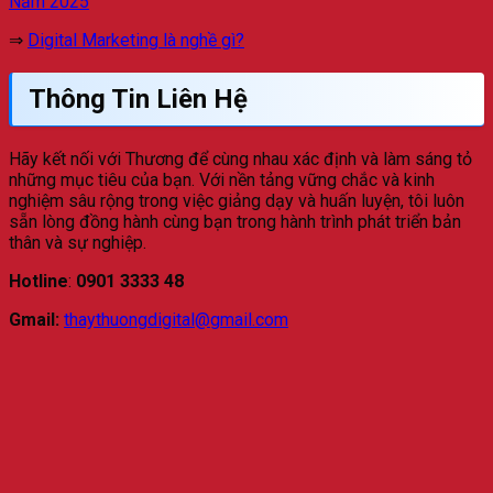
Năm 2025
⇒
Digital Marketing là nghề gì?
Thông Tin Liên Hệ
Hãy kết nối với Thương để cùng nhau xác định và làm sáng tỏ
những mục tiêu của bạn. Với nền tảng vững chắc và kinh
nghiệm sâu rộng trong việc giảng dạy và huấn luyện, tôi luôn
sẵn lòng đồng hành cùng bạn trong hành trình phát triển bản
thân và sự nghiệp.
Hotline
:
0901 3333 48
Gmail:
thaythuongdigital@gmail.com