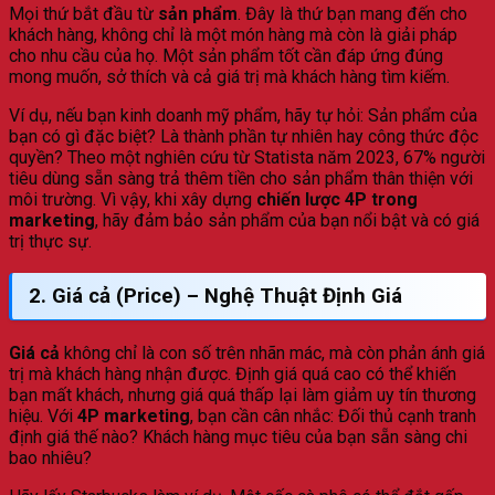
Mọi thứ bắt đầu từ
sản phẩm
. Đây là thứ bạn mang đến cho
khách hàng, không chỉ là một món hàng mà còn là giải pháp
cho nhu cầu của họ. Một sản phẩm tốt cần đáp ứng đúng
mong muốn, sở thích và cả giá trị mà khách hàng tìm kiếm.
Ví dụ, nếu bạn kinh doanh mỹ phẩm, hãy tự hỏi: Sản phẩm của
bạn có gì đặc biệt? Là thành phần tự nhiên hay công thức độc
quyền? Theo một nghiên cứu từ Statista năm 2023, 67% người
tiêu dùng sẵn sàng trả thêm tiền cho sản phẩm thân thiện với
môi trường. Vì vậy, khi xây dựng
chiến lược 4P trong
marketing
, hãy đảm bảo sản phẩm của bạn nổi bật và có giá
trị thực sự.
2.
Giá cả (Price)
– Nghệ Thuật Định Giá
Giá cả
không chỉ là con số trên nhãn mác, mà còn phản ánh giá
trị mà khách hàng nhận được. Định giá quá cao có thể khiến
bạn mất khách, nhưng giá quá thấp lại làm giảm uy tín thương
hiệu. Với
4P marketing
, bạn cần cân nhắc: Đối thủ cạnh tranh
định giá thế nào? Khách hàng mục tiêu của bạn sẵn sàng chi
bao nhiêu?