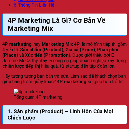
Thông Tin Liên Hệ
4P Marketing
Là Gì? Cơ Bản Về
Marketing Mix
4P marketing
, hay
Marketing Mix 4P
, là mô hình tiếp thị gồm
4 yếu tố:
Sản phẩm (Product)
,
Giá cả (Price)
,
Phân phối
(Place)
và
Xúc tiến (Promotion)
. Được giới thiệu bởi E.
Jerome McCarthy, đây là công cụ giúp doanh nghiệp xây dựng
chiến lược tiếp thị
hiệu quả, từ startup đến tập đoàn lớn.
Hãy tưởng tượng bạn bán trà sữa. Làm sao để khách chọn bạn
giữa hàng trăm quầy khác?
4P marketing
sẽ giúp bạn trả lời.
Tổng quan 4P marketing
1.
Sản phẩm (Product)
– Linh Hồn Của Mọi
Chiến Lược