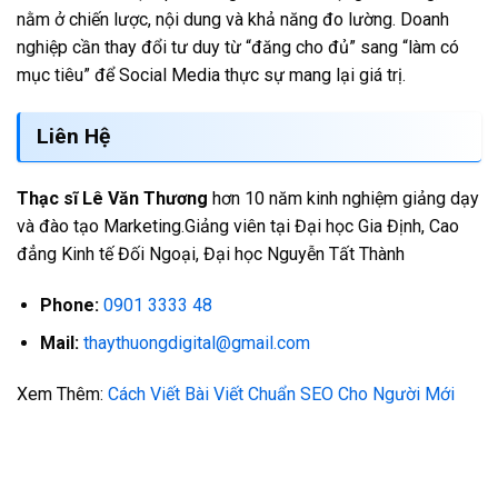
nằm ở chiến lược, nội dung và khả năng đo lường. Doanh
nghiệp cần thay đổi tư duy từ “đăng cho đủ” sang “làm có
mục tiêu” để Social Media thực sự mang lại giá trị.
Liên Hệ
Thạc sĩ Lê Văn Thương
hơn 10 năm kinh nghiệm giảng dạy
và đào tạo Marketing.Giảng viên tại Đại học Gia Định, Cao
đẳng Kinh tế Đối Ngoại, Đại học Nguyễn Tất Thành
Phone:
0901 3333 48
Mail:
thaythuongdigital@gmail.com
Xem Thêm:
Cách Viết Bài Viết Chuẩn SEO Cho Người Mới