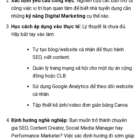
Xác định yêu cầu công việc:
Nghiên cứu các bản mô tả
công việc vị trí bạn quan tâm để biết nhà tuyển dụng cần
những
kỹ năng Digital Marketing
cụ thể nào.
Học cách áp dụng vào thực tế:
Lý thuyết là chưa đủ.
Hãy bắt tay vào làm:
Tự tạo blog/website cá nhân để thực hành
SEO, viết content.
Quản lý trang mạng xã hội cho một dự án cộng
đồng hoặc CLB.
Sử dụng Google Analytics để theo dõi website
cá nhân.
Tập thiết kế ảnh/video đơn giản bằng Canva.
Định hướng nghề nghiệp:
Bạn muốn trở thành chuyên
gia SEO, Content Creator, Social Media Manager hay
Performance Marketer? Việc xác định hướng đi sớm giúp