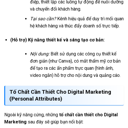
điệp, thiết lập các luồng tự động để nuôi dưỡng
và chuyển đổi khách hàng.
Tại sao cần?
Kênh hiệu quả để duy trì mối quan
hệ khách hàng và thúc đẩy doanh số trực tiếp.
(Hỗ trợ) Kỹ năng thiết kế và sáng tạo cơ bản:
Nội dung:
Biết sử dụng các công cụ thiết kế
đơn giản (như Canva), có mắt thẩm mỹ cơ bản
để tạo ra các ấn phẩm trực quan (hình ảnh,
video ngắn) hỗ trợ cho nội dung và quảng cáo.
Tố Chất Cần Thiết Cho Digital Marketing
(Personal Attributes)
Ngoài kỹ năng cứng, những
tố chất cần thiết cho Digital
Marketing
sau đây sẽ giúp bạn nổi bật: