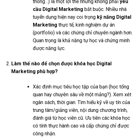
thông…) là một lợi thế nhưng không phải
yêu
cầu Digital Marketing
bắt buộc. Nhiều nhà
tuyển dụng hiện nay coi trọng
kỹ năng Digital
Marketing
thực tế, kinh nghiệm dự án
(portfolio) và các chứng chỉ chuyên ngành hơn.
Quan trọng là khả năng tự học và chứng minh
được năng lực.
Làm thế nào để chọn được khóa học Digital
Marketing phù hợp?
Xác định mục tiêu học tập của bạn (học tổng
quan hay chuyên sâu về một mảng?). Xem xét
ngân sách, thời gian. Tìm hiểu kỹ về uy tín của
trung tâm/giảng viên, nội dung chương trình,
đánh giá từ học viên cũ. Ưu tiên các khóa học
có tính thực hành cao và cấp chứng chỉ được
công nhận.