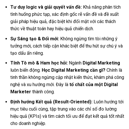
Tư duy logic và giải quyết vấn đề:
Khả năng phân tích
tình huống phức tạp, xác định gốc rễ vấn đề và đề xuất
giải pháp hiệu quả, đặc biệt khi đối mặt với các thách
thức về thuật toán hay hiệu quả chiến dịch.
Sự Sáng tạo & Đổi mới:
Không ngừng tìm tòi những ý
tưởng mới, cách tiếp cận khác biệt để thu hút sự chú ý và
tạo dấu ấn riêng.
Tính Tò mò & Ham học hỏi:
Ngành
Digital Marketing
luôn biến động.
Học Digital Marketing cần gì?
Chính là
tinh thần không ngừng cập nhật kiến thức, khám phá công
nghệ và xu hướng mới. Đây là
tố chất của một Digital
Marketer
thành công.
Định hướng Kết quả (Result-Oriented):
Luôn hướng tới
mục tiêu cuối cùng, tập trung vào các chỉ số đo lường
hiệu quả (KPIs) và tìm cách tối ưu để đạt kết quả tốt nhất
cho doanh nghiệp.