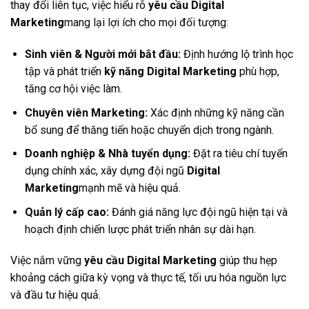
thay đổi liên tục, việc hiểu rõ
yêu cầu Digital
Marketing
mang lại lợi ích cho mọi đối tượng:
Sinh viên & Người mới bắt đầu:
Định hướng lộ trình học
tập và phát triển
kỹ năng Digital Marketing
phù hợp,
tăng cơ hội việc làm.
Chuyên viên Marketing:
Xác định những kỹ năng cần
bổ sung để thăng tiến hoặc chuyển dịch trong ngành.
Doanh nghiệp & Nhà tuyển dụng:
Đặt ra tiêu chí tuyển
dụng chính xác, xây dựng đội ngũ
Digital
Marketing
mạnh mẽ và hiệu quả.
Quản lý cấp cao:
Đánh giá năng lực đội ngũ hiện tại và
hoạch định chiến lược phát triển nhân sự dài hạn.
Việc nắm vững
yêu cầu Digital Marketing
giúp thu hẹp
khoảng cách giữa kỳ vọng và thực tế, tối ưu hóa nguồn lực
và đầu tư hiệu quả.