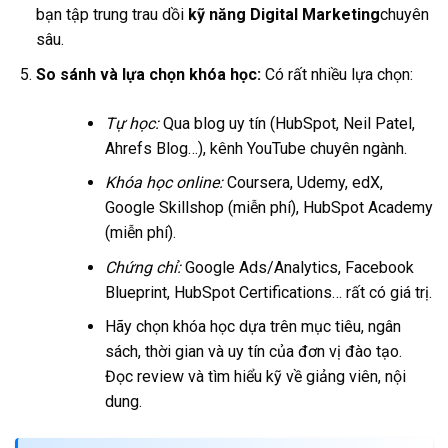
bạn tập trung trau dồi
kỹ năng Digital Marketing
chuyên
sâu.
So sánh và lựa chọn khóa học:
Có rất nhiều lựa chọn:
Tự học:
Qua blog uy tín (HubSpot, Neil Patel,
Ahrefs Blog…), kênh YouTube chuyên ngành.
Khóa học online:
Coursera, Udemy, edX,
Google Skillshop (miễn phí), HubSpot Academy
(miễn phí).
Chứng chỉ:
Google Ads/Analytics, Facebook
Blueprint, HubSpot Certifications… rất có giá trị.
Hãy chọn khóa học dựa trên mục tiêu, ngân
sách, thời gian và uy tín của đơn vị đào tạo.
Đọc review và tìm hiểu kỹ về giảng viên, nội
dung.