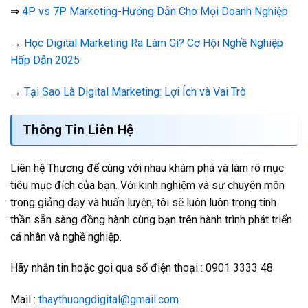
⇒
4P vs 7P Marketing-Hướng Dẫn Cho Mọi Doanh Nghiệp
→
Học Digital Marketing Ra Làm Gì? Cơ Hội Nghề Nghiệp
Hấp Dẫn 2025
→
Tại Sao Là Digital Marketing: Lợi Ích và Vai Trò
Thông Tin Liên Hệ
Liên hệ Thương để cùng với nhau khám phá và làm rõ mục
tiêu mục đích của bạn. Với kinh nghiệm và sự chuyên môn
trong giảng dạy và huấn luyện, tôi sẽ luôn luôn trong tinh
thần sẵn sàng đồng hành cùng bạn trên hành trình phát triển
cá nhân và nghề nghiệp.
Hãy nhắn tin hoặc gọi qua số điện thoại : 0901 3333 48
Mail :
thaythuongdigital@gmail.com