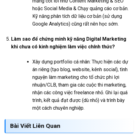
mảng cốt lõi như Content Marketing & SEO
hoặc Social Media & Chạy quảng cáo cơ bản.
Kỹ năng phân tích dữ liệu cơ bản (sử dụng
Google Analytics) cũng rất nên học sớm.
Làm sao để chứng minh kỹ năng Digital Marketing
khi chưa có kinh nghiệm làm việc chính thức?
Xây dựng portfolio cá nhân: Thực hiện các dự
án riêng (tạo blog, website, kênh social), tình
nguyện làm marketing cho tổ chức phi lợi
nhuận/CLB, tham gia các cuộc thi marketing,
nhận các công việc freelance nhỏ. Ghi lại quá
trình, kết quả đạt được (dù nhỏ) và trình bày
một cách chuyên nghiệp.
Bài Viết Liên Quan