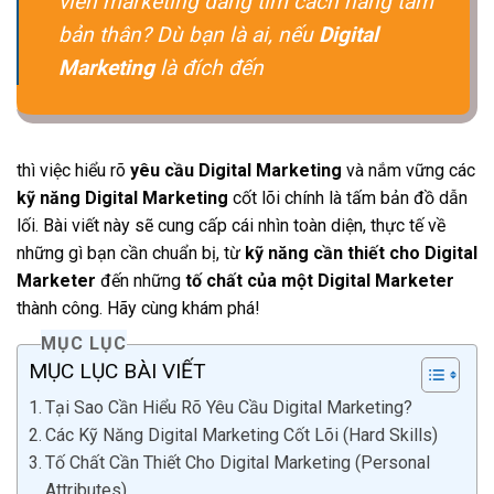
viên marketing đang tìm cách nâng tầm
bản thân? Dù bạn là ai, nếu
Digital
Marketing
là đích đến
thì việc hiểu rõ
yêu cầu Digital Marketing
và nắm vững các
kỹ năng Digital Marketing
cốt lõi chính là tấm bản đồ dẫn
lối. Bài viết này sẽ cung cấp cái nhìn toàn diện, thực tế về
những gì bạn cần chuẩn bị, từ
kỹ năng cần thiết cho Digital
Marketer
đến những
tố chất của một Digital Marketer
thành công. Hãy cùng khám phá!
MỤC LỤC
MỤC LỤC BÀI VIẾT
Tại Sao Cần Hiểu Rõ Yêu Cầu Digital Marketing?
Các Kỹ Năng Digital Marketing Cốt Lõi (Hard Skills)
Tố Chất Cần Thiết Cho Digital Marketing (Personal
Attributes)