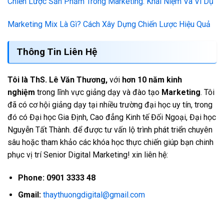
Chiến Lược Sản Phẩm Trong Marketing: Khái Niệm Và Ví Dụ
Marketing Mix Là Gì? Cách Xây Dựng Chiến Lược Hiệu Quả
Thông Tin Liên Hệ
Tôi là ThS. Lê Văn Thương,
với
hơn 10 năm kinh
nghiệm
trong lĩnh vực giảng dạy và đào tạo
Marketing
. Tôi
đã có cơ hội giảng dạy tại nhiều trường đại học uy tín, trong
đó có Đại học Gia Định, Cao đẳng Kinh tế Đối Ngoại, Đại học
Nguyễn Tất Thành. để được tư vấn lộ trình phát triển chuyên
sâu hoặc tham khảo các khóa học thực chiến giúp bạn chinh
phục vị trí Senior Digital Marketing! xin liên hệ:
Phone: 0901 3333 48
Gmail:
thaythuongdigital@gmail.com