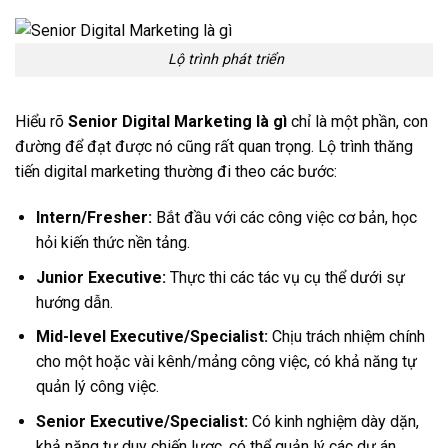
Lộ trình phát triển
Hiểu rõ
Senior Digital Marketing là gì
chỉ là một phần, con
đường để đạt được nó cũng rất quan trọng. Lộ trình thăng
tiến digital marketing thường đi theo các bước:
Intern/Fresher:
Bắt đầu với các công việc cơ bản, học
hỏi kiến thức nền tảng.
Junior Executive:
Thực thi các tác vụ cụ thể dưới sự
hướng dẫn.
Mid-level Executive/Specialist:
Chịu trách nhiệm chính
cho một hoặc vài kênh/mảng công việc, có khả năng tự
quản lý công việc.
Senior Executive/Specialist:
Có kinh nghiệm dày dặn,
khả năng tư duy chiến lược, có thể quản lý các dự án