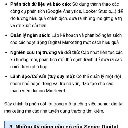
Phân tích dữ liệu và báo cáo:
Sử dụng thành thạo các
công cụ phân tích (Google Analytics, Looker Studio,…) để
đo lường hiệu quả chiến dịch, đưa ra những insight giá trị
và đề xuất cải tiến.
Quản lý ngân sách:
Lập kế hoạch và phân bổ ngân sách
cho các hoạt động Digital Marketing một cách hiệu quả.
Nghiên cứu thị trường và đối thủ:
Cập nhật liên tục các
xu hướng mới, phân tích đối thủ cạnh tranh để đưa ra các
chiến lược phù hợp.
Lãnh đạo/Cố vấn (tuỳ quy mô):
Có thể quản lý một đội
nhóm nhỏ hoặc đóng vai trò cố vấn, đào tạo cho các
thành viên Junior/Mid-level.
Đây chính là phần cốt lõi trong mô tả công việc senior digital
marketing mà các nhà tuyển dụng thường tìm kiếm.
3. Những Kỹ năng cần có của Senior Digital