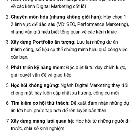
về các kênh Digital Marketing cốt lõi.
Chuyên môn hóa (nhưng không giới hạn):
Hãy chọn 1-
2 lĩnh vực để đào sâu (VD: SEO, Performance Marketing),
nhưng vẫn giữ hiểu biết tổng quan về các kênh khác.
Xây dựng Portfolio ấn tượng:
Lưu lại những dự án
thành công, số liệu cụ thể chứng minh hiệu quả công việc
của bạn.
Phát triển kỹ năng mềm:
Đặc biệt là tư duy chiến lược,
giải quyết vấn đề và giao tiếp.
Học hỏi không ngừng:
Ngành Digital Marketing thay đổi
chóng mặt, hãy luôn cập nhật xu hướng, công cụ mới.
Tìm kiếm cơ hội thử thách:
Đề xuất đảm nhận những dự
án lớn hơn, phức tạp hơn để rèn luyện bản thân.
Xây dựng mạng lưới quan hệ:
Học hỏi từ những người đi
trước, chia sẻ kinh nghiệm.