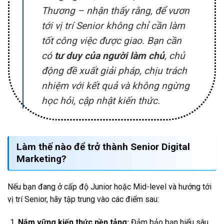
Thương – nhận thấy rằng, để vươn
tới vị trí Senior không chỉ cần làm
tốt công việc được giao. Bạn cần
có
tư duy của người làm chủ
, chủ
động đề xuất giải pháp, chịu trách
nhiệm với kết quả và không ngừng
học hỏi, cập nhật kiến thức.
Làm thế nào để trở thành Senior Digital
Marketing?
Nếu bạn đang ở cấp độ Junior hoặc Mid-level và hướng tới
vị trí Senior, hãy tập trung vào các điểm sau:
Nắm vững kiến thức nền tảng:
Đảm bảo bạn hiểu sâu