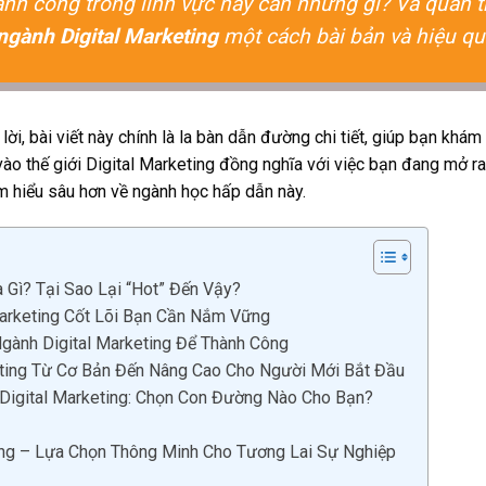
hành công trong lĩnh vực này cần những gì? Và quan t
ngành Digital Marketing
một cách bài bản và hiệu qu
ời, bài viết này chính là la bàn dẫn đường chi tiết, giúp bạn khá
o thế giới Digital Marketing đồng nghĩa với việc bạn đang mở ra 
ìm hiểu sâu hơn về ngành học hấp dẫn này.
à Gì? Tại Sao Lại “Hot” Đến Vậy?
Marketing Cốt Lõi Bạn Cần Nắm Vững
ành Digital Marketing Để Thành Công
keting Từ Cơ Bản Đến Nâng Cao Cho Người Mới Bắt Đầu
Digital Marketing: Chọn Con Đường Nào Cho Bạn?
ing – Lựa Chọn Thông Minh Cho Tương Lai Sự Nghiệp