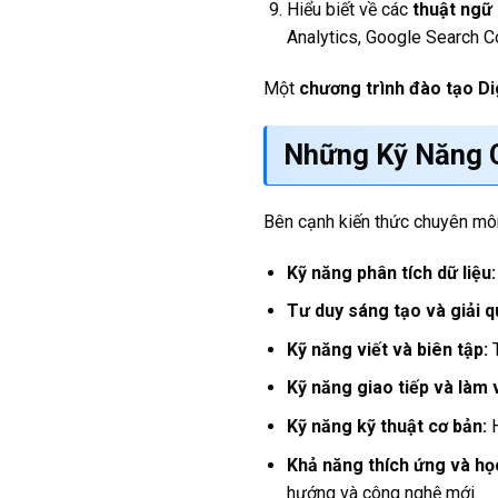
Hiểu biết về các
thuật ngữ 
Analytics, Google Search C
Một
chương trình đào tạo Di
Những
Kỹ Năng 
Bên cạnh kiến thức chuyên môn
Kỹ năng phân tích dữ liệu:
Tư duy sáng tạo và giải q
Kỹ năng viết và biên tập:
T
Kỹ năng giao tiếp và làm 
Kỹ năng kỹ thuật cơ bản:
H
Khả năng thích ứng và họ
hướng và công nghệ mới.