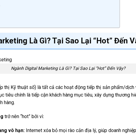
)
arketing
Là Gì? Tại Sao Lại “Hot” Đến 
Ngành Digital Marketing Là Gì? Tại Sao Lại “Hot” Đến Vậy?
p thị Kỹ thuật số) là tất cả các hoạt động tiếp thị sản phẩm/dịc
Mục tiêu chính là tiếp cận khách hàng mục tiêu, xây dựng thương h
h hàng.
ng
trở nên “hot” bởi vì:
àng vô hạn:
Internet xóa bỏ mọi rào cản địa lý, giúp doanh nghiệp