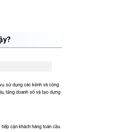
Vậy?
h vụ sử dụng các kênh và công
iệu, tăng doanh số và tạo dựng
 tiếp cận khách hàng toàn cầu.