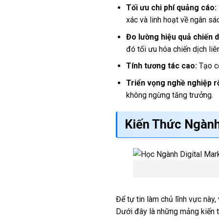
Tối ưu chi phí quảng cáo:
xác và linh hoạt về ngân sá
Đo lường hiệu quả chiến d
đó tối ưu hóa chiến dịch liê
Tính tương tác cao:
Tạo cơ
Triển vọng nghề nghiệp r
không ngừng tăng trưởng.
Kiến Thức Ngành
Để tự tin làm chủ lĩnh vực này,
Dưới đây là những mảng kiến t