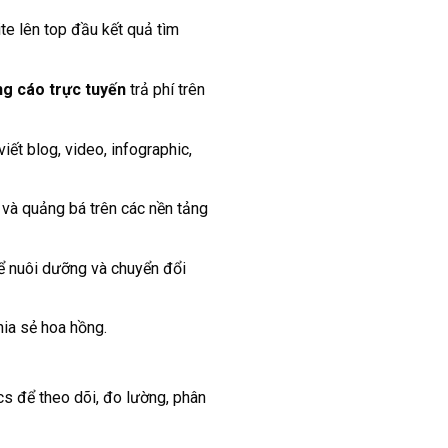
e lên top đầu kết quả tìm
g cáo trực tuyến
trả phí trên
viết blog, video, infographic,
 và quảng bá trên các nền tảng
để nuôi dưỡng và chuyển đổi
ia sẻ hoa hồng.
s để theo dõi, đo lường, phân