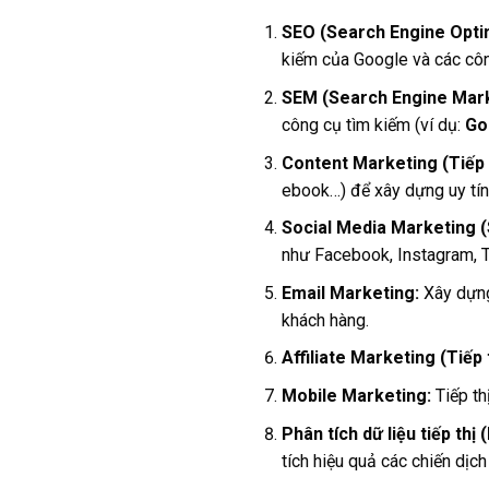
SEO (Search Engine Optim
kiếm của Google và các côn
SEM (Search Engine Marke
công cụ tìm kiếm (ví dụ:
Go
Content Marketing (Tiếp t
ebook…) để xây dựng uy tín 
Social Media Marketing (
như Facebook, Instagram, Ti
Email Marketing:
Xây dựng 
khách hàng.
Affiliate Marketing (Tiếp t
Mobile Marketing:
Tiếp thị
Phân tích dữ liệu tiếp thị
tích hiệu quả các chiến dịch