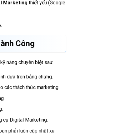
al Marketing
thiết yếu (Google
.
ành Công
kỹ năng chuyên biệt sau:
ịnh dựa trên bằng chứng.
ho các thách thức marketing.
ng.
g.
 cụ Digital Marketing.
 bạn phải luôn cập nhật xu