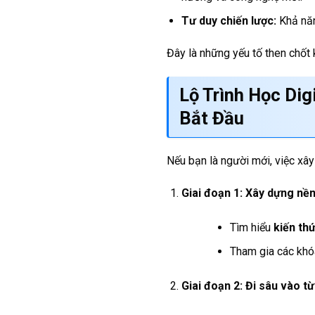
Tư duy chiến lược:
Khả năn
Đây là những yếu tố then chốt
Lộ Trình Học Dig
Bắt Đầu
Nếu bạn là người mới, việc x
Giai đoạn 1: Xây dựng nền
Tìm hiểu
kiến th
Tham gia các kh
Giai đoạn 2: Đi sâu vào t