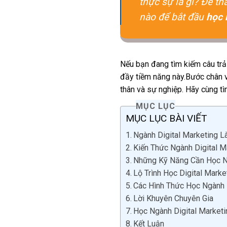
thực sự là gì? Để t
nào để bắt đầu
học 
Nếu bạn đang tìm kiếm câu trả l
đầy tiềm năng này.Bước chân và
thân và sự nghiệp. Hãy cùng t
MỤC LỤC
MỤC LỤC BÀI VIẾT
Ngành Digital Marketing L
Kiến Thức Ngành Digital 
Những Kỹ Năng Cần Học Ng
Lộ Trình Học Digital Mar
Các Hình Thức Học Ngành 
Lời Khuyên Chuyên Gia
Học Ngành Digital Market
Kết Luận