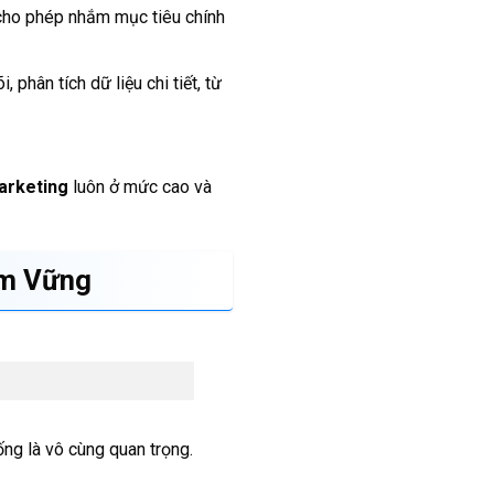
 cho phép nhắm mục tiêu chính
 phân tích dữ liệu chi tiết, từ
arketing
luôn ở mức cao và
ắm Vững
ng là vô cùng quan trọng.