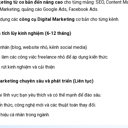
keting từ cơ bản đến nâng cao
cho từng mảng: SEO, Content Ma
 Marketing, quảng cáo Google Ads, Facebook Ads.
 dụng các
công cụ Digital Marketing
cơ bản cho từng kênh.
 tích lũy kinh nghiệm (6-12 tháng)
nhân (blog, website nhỏ, kênh social media).
 làm các công việc freelance nhỏ để áp dụng kiến thức.
 rút kinh nghiệm và cải thiện.
Marketing chuyên sâu và phát triển (Liên tục)
 lĩnh vực bạn yêu thích và có thế mạnh để đào sâu.
n thức, công nghệ mới và các thuật toán thay đổi.
hiệu cá nhân trong ngành.