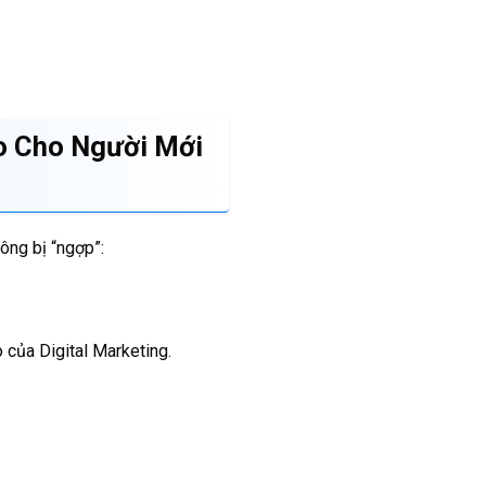
o Cho Người Mới
ông bị “ngợp”:
rò của Digital Marketing.