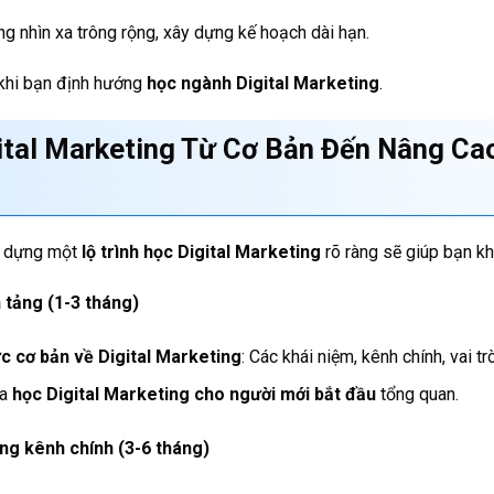
g nhìn xa trông rộng, xây dựng kế hoạch dài hạn.
 khi bạn định hướng
học ngành Digital Marketing
.
ital Marketing
Từ Cơ Bản Đến Nâng Ca
ây dựng một
lộ trình học Digital Marketing
rõ ràng sẽ giúp bạn kh
 tảng (1-3 tháng)
ức cơ bản về Digital Marketing
: Các khái niệm, kênh chính, vai t
óa
học Digital Marketing cho người mới bắt đầu
tổng quan.
ừng kênh chính (3-6 tháng)