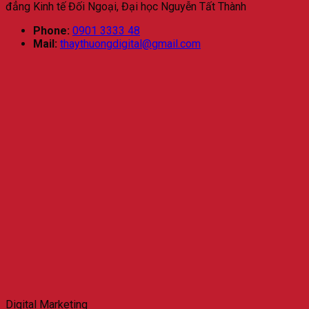
đẳng Kinh tế Đối Ngoại, Đại học Nguyễn Tất Thành
Phone:
0901 3333 48
Mail:
thaythuongdigital@gmail.com
Digital Marketing