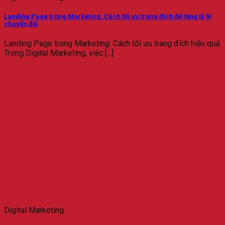
Landing Page trong Marketing: Cách tối ưu trang đích để tăng tỷ lệ
chuyển đổi
Landing Page trong Marketing: Cách tối ưu trang đích hiệu quả
Trong Digital Marketing, việc [...]
Digital Marketing