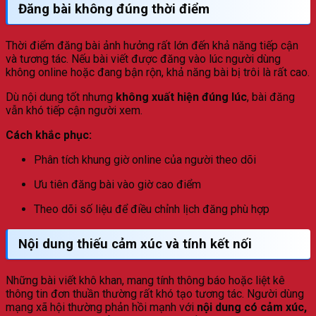
Đăng bài không đúng thời điểm
Thời điểm đăng bài ảnh hưởng rất lớn đến khả năng tiếp cận
và tương tác. Nếu bài viết được đăng vào lúc người dùng
không online hoặc đang bận rộn, khả năng bài bị trôi là rất cao.
Dù nội dung tốt nhưng
không xuất hiện đúng lúc
, bài đăng
vẫn khó tiếp cận người xem.
Cách khắc phục:
Phân tích khung giờ online của người theo dõi
Ưu tiên đăng bài vào giờ cao điểm
Theo dõi số liệu để điều chỉnh lịch đăng phù hợp
Nội dung thiếu cảm xúc và tính kết nối
Những bài viết khô khan, mang tính thông báo hoặc liệt kê
thông tin đơn thuần thường rất khó tạo tương tác. Người dùng
mạng xã hội thường phản hồi mạnh với
nội dung có cảm xúc,