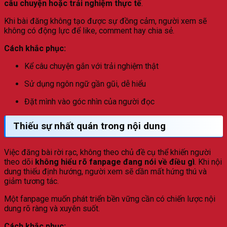
câu chuyện hoặc trải nghiệm thực tế
.
Khi bài đăng không tạo được sự đồng cảm, người xem sẽ
không có động lực để like, comment hay chia sẻ.
Cách khắc phục:
Kể câu chuyện gắn với trải nghiệm thật
Sử dụng ngôn ngữ gần gũi, dễ hiểu
Đặt mình vào góc nhìn của người đọc
Thiếu sự nhất quán trong nội dung
Việc đăng bài rời rạc, không theo chủ đề cụ thể khiến người
theo dõi
không hiểu rõ fanpage đang nói về điều gì
. Khi nội
dung thiếu định hướng, người xem sẽ dần mất hứng thú và
giảm tương tác.
Một fanpage muốn phát triển bền vững cần có chiến lược nội
dung rõ ràng và xuyên suốt.
Cách khắc phục: