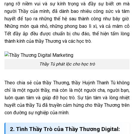
rạng rỡ niềm vui và sự kính trọng và đầy sự biết ơn mà
người Thầy của mình, đã dành bao nhiêu công sức và tâm
huyết để tạo ra những thế hệ sau thành công như bây giờ.
Những món quà nhỏ, những phong bao lì xì, và cả mâm cỗ
Tết đầy ắp đều được chuẩn bị chu đáo, thể hiện tấm lòng
thành kính của thầy Thương và các học trò.
Thầy Tú phát lộc cho học trò
Theo chia sẻ của thầy Thương, thầy Huỳnh Thanh Tú không
chỉ là một người thầy, mà còn là một người cha, người bạn,
luôn quan tâm và giúp đỡ học trò. Sự tận tâm và lòng nhiệt
huyết của thầy Tú đã truyền cảm hứng cho thầy Thương trên
con đường sự nghiệp của mình.
2. Tình Thầy Trò của Thầy Thương Digital: