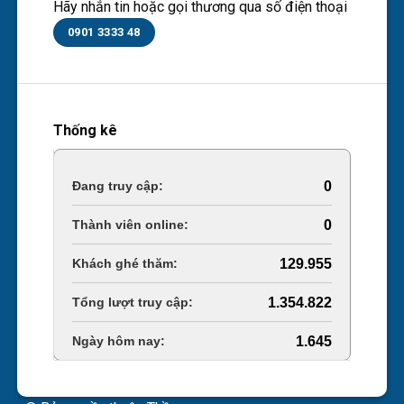
Hãy nhắn tin hoặc gọi thương qua số điện thoại
0901 3333 48
Thống kê
Online Visitors:
0
Today's Views:
0
Last 30 Days Views:
129.955
Total Views:
1.354.822
Total Users:
1.645