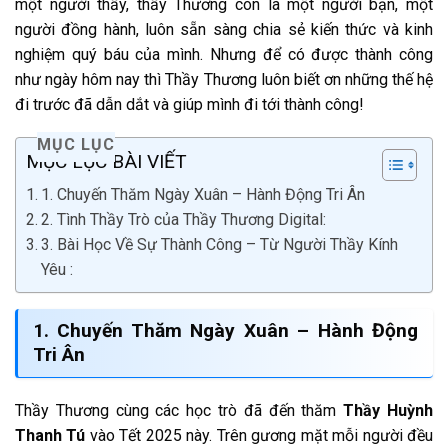
một người thầy, thầy Thương còn là một người bạn, một
người đồng hành, luôn sẵn sàng chia sẻ kiến thức và kinh
nghiệm quý báu của mình. Nhưng để có được thành công
như ngày hôm nay thì Thầy Thương luôn biết ơn những thế hệ
đi trước đã dẫn dắt và giúp mình đi tới thành công!
MỤC LỤC
MỤC LỤC BÀI VIẾT
1. Chuyến Thăm Ngày Xuân – Hành Động Tri Ân
2. Tình Thầy Trò của Thầy Thương Digital:
3. Bài Học Về Sự Thành Công – Từ Người Thầy Kính
Yêu :
1. Chuyến Thăm Ngày Xuân – Hành Động
Tri Ân
Thầy Thương cùng các học trò đã đến thăm
T
hầy Huỳnh
Thanh Tú
vào Tết 2025 này. Trên gương mặt mỗi người đều