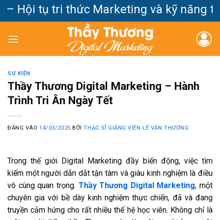
Bỏ
– Hội tụ tri thức Marketing và kỹ năng th
qua
nội
dung
SỰ KIỆN
Thầy Thương Digital Marketing – Hành
Trình Tri Ân Ngày Tết
ĐĂNG VÀO
14/03/2025
BỞI
THẠC SĨ GIẢNG VIÊN LÊ VĂN THƯƠNG
Trong thế giới Digital Marketing đầy biến động, việc tìm
kiếm một người dẫn dắt tận tâm và giàu kinh nghiệm là điều
vô cùng quan trọng.
Thầy Thương Digital Marketing
, một
chuyên gia với bề dày kinh nghiệm thực chiến, đã và đang
truyền cảm hứng cho rất nhiều thế hệ học viên. Không chỉ là