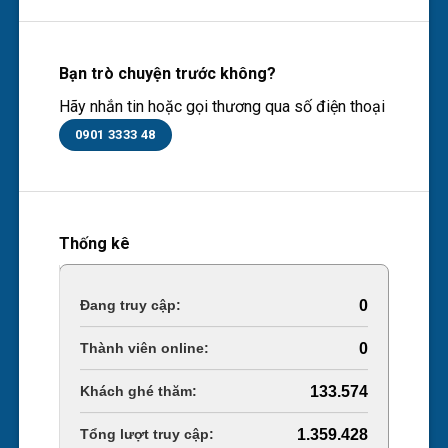
Bạn trò chuyện trước không?
Hãy nhắn tin hoặc gọi thương qua số điện thoại
0901 3333 48
Thống kê
Online Visitors:
0
Today's Views:
0
Last 30 Days Views:
133.574
Total Views:
1.359.428